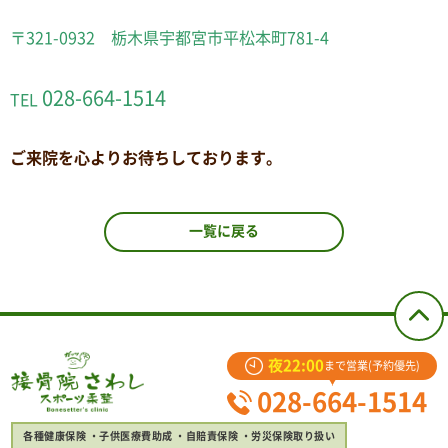
〒321-0932 栃木県宇都宮市平松本町781-4
028-664-1514
TEL
ご来院を心よりお待ちしております。
一覧に戻る
夜22:00
まで営業(予約優先)
028-664-1514
各種健康保険
子供医療費助成
自賠責保険
労災保険取り扱い