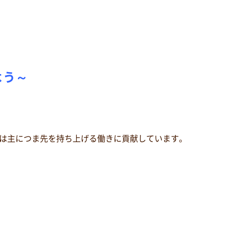
う～
は主につま先を持ち上げる働きに貢献しています。