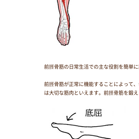
前脛骨筋の日常生活での主な役割を簡単に
前脛骨筋が正常に機能することによって、
は大切な筋肉といえます。前脛骨筋を鍛え