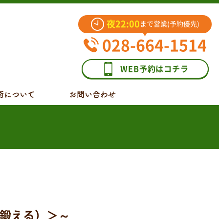
夜22:00
まで営業(予約優先)
028-664-1514
WEB予約はコチラ
術について
お問い合わせ
鍛える）＞～