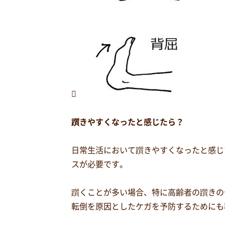

躓きやすくなったと感じたら？
日常生活において躓きやすくなったと感じ
スが必要です。
躓くことが多い場合、特に高齢者の躓きの
転倒を原因としたケガを予防するためにも