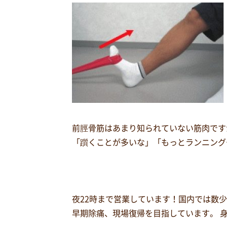
前脛骨筋はあまり知られていない筋肉です
「躓くことが多いな」「もっとランニング
夜22時まで営業しています！国内では数
早期除痛、現場復帰を目指しています。 