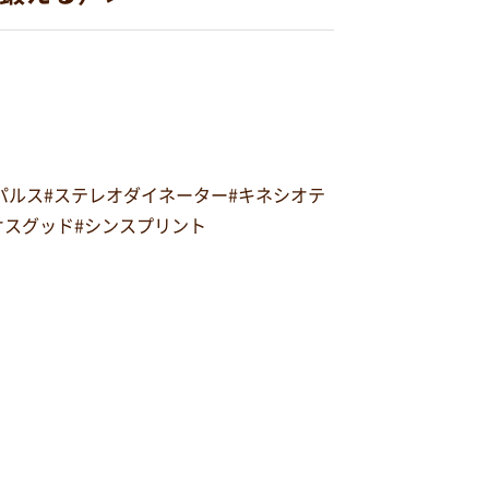
オパルス#ステレオダイネーター#キネシオテ
#オスグッド#シンスプリント