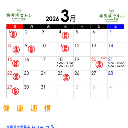
健 康 通 信