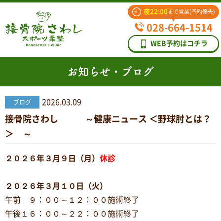
夜22:00
まで営業(予約優先)
028-664-1514
WEB予約はコチラ
お知らせ・ブログ
2026.03.09
ブログ
接骨院さわし ～健康ニュース ＜野球肘とは？
＞ ～
２０２６年３月９日（月）
休診
２０２６年３月１０日（火）
午前 ９：００～１２：００施術終了
午後１６：００～２２：００施術終了