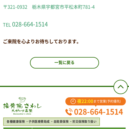
〒321-0932 栃木県宇都宮市平松本町781-4
028-664-1514
TEL
ご来院を心よりお待ちしております。
一覧に戻る
夜22:00
まで営業(予約優先)
028-664-1514
各種健康保険
子供医療費助成
自賠責保険
労災保険取り扱い