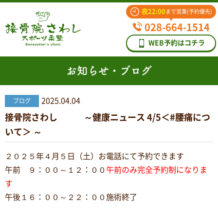
夜22:00
まで営業(予約優先)
028-664-1514
WEB予約はコチラ
お知らせ・ブログ
2025.04.04
ブログ
接骨院さわし ～健康ニュース 4/5＜#腰痛につ
いて＞ ～
２０２５年４月５日（土）お電話にて予約できます
午前 ９：００～１２：００
午前のみ完全予約制になりま
す
午後１６：００～２２：００施術終了