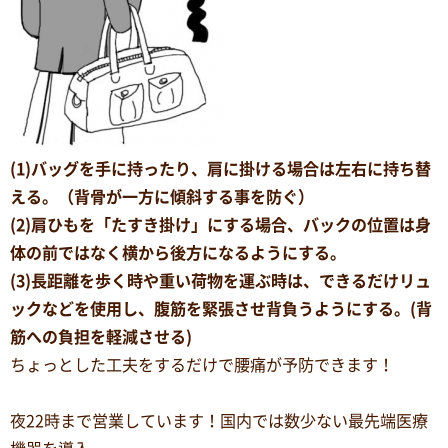
(1)バッグを手に持ったり、肩に掛ける場合は左右に持ち替
える。（背骨が一方に傾斜する事を防ぐ）
(2)肩ひもを「たすき掛け」にする場合、バックの位置は身
体の前ではなく横から後方になるようにする。
(3)長距離を歩く時や重い荷物を運ぶ時は、できるだけリュ
ックなどを使用し、腹筋を緊張させ背負うようにする。(背
筋への負担を軽減させる)
ちょっとした工夫をするだけで腰痛が予防できます！
夜22時まで営業しています！国内では数少ない最先端医療