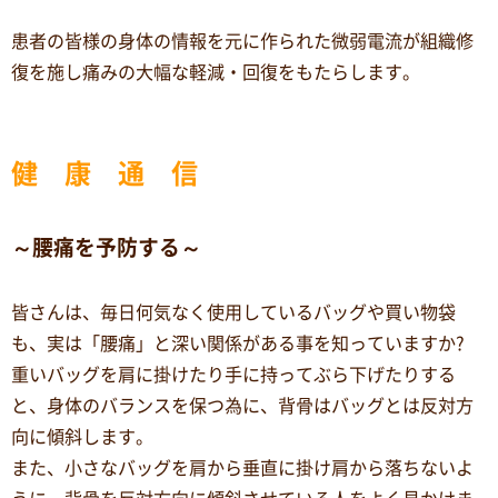
患者の皆様の身体の情報を元に作られた微弱電流が組織修
復を施し痛みの大幅な軽減・回復をもたらします。
健 康 通 信
～腰痛を予防する～
皆さんは、毎日何気なく使用しているバッグや買い物袋
も、実は「腰痛」と深い関係がある事を知っていますか?
重いバッグを肩に掛けたり手に持ってぶら下げたりする
と、身体のバランスを保つ為に、背骨はバッグとは反対方
向に傾斜します。
また、小さなバッグを肩から垂直に掛け肩から落ちないよ