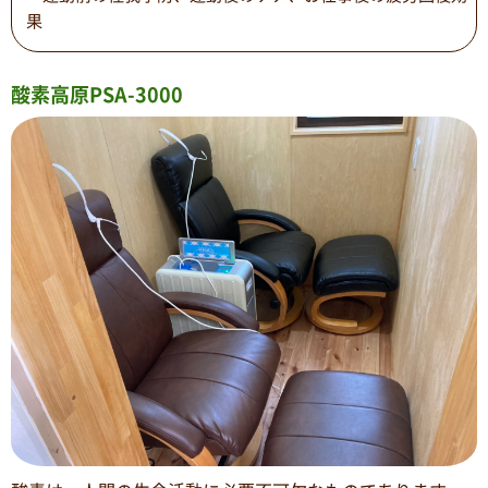
果
酸素高原PSA-3000