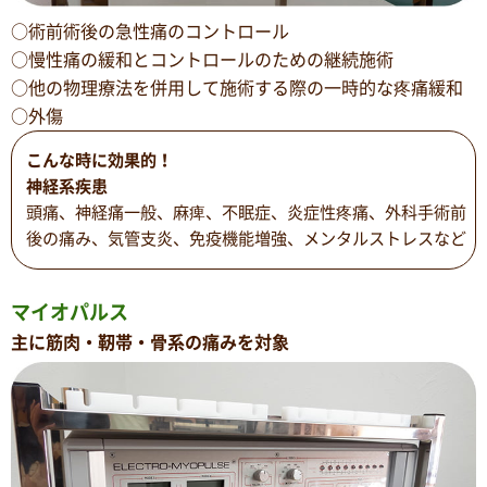
○術前術後の急性痛のコントロール
○慢性痛の緩和とコントロールのための継続施術
○他の物理療法を併用して施術する際の一時的な疼痛緩和
○外傷
こんな時に効果的！
神経系疾患
頭痛、神経痛一般、麻痺、不眠症、炎症性疼痛、外科手術前
後の痛み、気管支炎、免疫機能増強、メンタルストレスなど
マイオパルス
主に筋肉・靭帯・骨系の痛みを対象