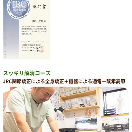
スッキリ解消コース
JRC関節矯正による全身矯正＋機器による通電＋酸素高原