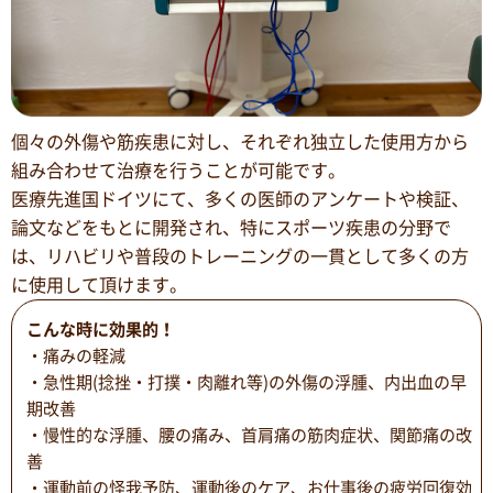
個々の外傷や筋疾患に対し、それぞれ独立した使用方から
組み合わせて治療を行うことが可能です。
医療先進国ドイツにて、多くの医師のアンケートや検証、
論文などをもとに開発され、特にスポーツ疾患の分野で
は、リハビリや普段のトレーニングの一貫として多くの方
に使用して頂けます。
こんな時に効果的！
・痛みの軽減
・急性期(捻挫・打撲・肉離れ等)の外傷の浮腫、内出血の早
期改善
・慢性的な浮腫、腰の痛み、首肩痛の筋肉症状、関節痛の改
善
・運動前の怪我予防、運動後のケア、お仕事後の疲労回復効