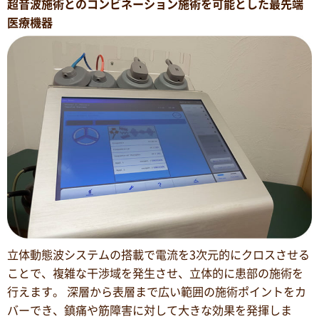
超音波施術とのコンビネーション施術を可能とした最先端
医療機器
立体動態波システムの搭載で電流を3次元的にクロスさせる
ことで、複雑な干渉域を発生させ、立体的に患部の施術を
行えます。 深層から表層まで広い範囲の施術ポイントをカ
バーでき、鎮痛や筋障害に対して大きな効果を発揮しま