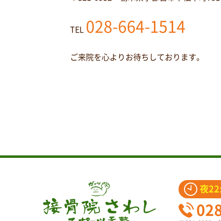
028-664-1514
TEL
ご来院を心よりお待ちしております。
夜22
02