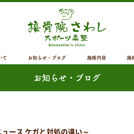
いて
お知らせ・ブログ
施術内容
施
お知らせ・ブログ
ース ケガと対処の違い～