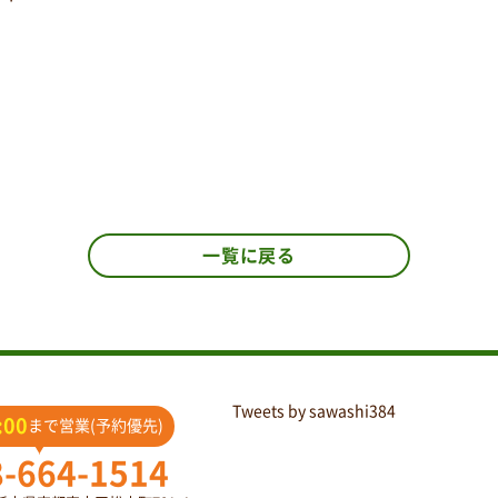
一覧に戻る
Tweets by sawashi384
:00
まで営業(予約優先)
8-664-1514