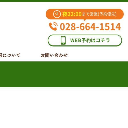
夜22:00
まで営業(予約優先)
028-664-1514
WEB予約はコチラ
術について
お問い合わせ