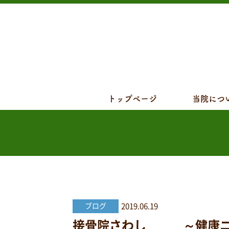
トップページ
当院につ
2019.06.19
ブログ
接骨院さわし ～健康ニュ