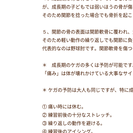
が、成長期の子どもでは弱いほうの骨が傷
そのため関節を捻った場合でも骨折を起こ
５、関節の骨の表面は関節軟骨に覆われ、
そのため軽い動作の繰り返しでも関節に負
代表的なのは野球肘です。関節軟骨を傷つ
＊ 成長期のケガの多くは予防が可能です
「痛み」は体が壊れかけている大事なサイ
＊ ケガの予防は大人も同じですが、特に
① 痛い時には休む。
② 練習前後の十分なストレッチ。
③ 繰り返しの動作を避ける。
④ 練習後のアイシング。