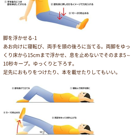
脚を浮かせる-1
あお向けに寝転び、両手を頭の後ろに当てる。両脚をゆっ
くり床から15cmまで浮かせ、息を止めないでそのまま5～
10秒キープ。ゆっくりと下ろす。
足先におもりをつけたり、本を載せたりしてもいい。