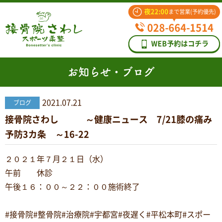
夜22:00
まで営業(予約優先)
028-664-1514
WEB予約はコチラ
お知らせ・ブログ
2021.07.21
ブログ
接骨院さわし ～健康ニュース 7/21膝の痛み
予防3カ条 ～16-22
２０２１年７月２１日（水）
午前 休診
午後１６：００～２２：００施術終了
#接骨院#整骨院#治療院#宇都宮#夜遅く#平松本町#スポー