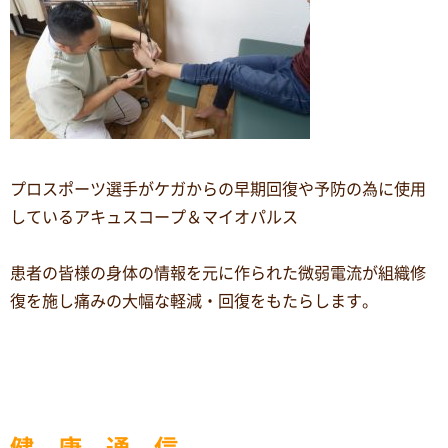
プロスポーツ選手がケガからの早期回復や予防の為に使用
しているアキュスコープ＆マイオパルス
患者の皆様の身体の情報を元に作られた微弱電流が組織修
復を施し痛みの大幅な軽減・回復をもたらします。
健 康 通 信