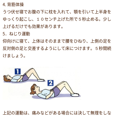
4. 背筋体操
うつ伏せ寝でお腹の下に枕を入れて、顎を引いて上半身を
ゆっくり起こし、１０センチ上げた所で５秒止める。少し
上げるだけでも効果があります。
5．ねじり運動
仰向けに寝て、上体はそのままで腰をひねり、上側の足を
反対側の足と交差するようにして床につけます。５秒間続
けましょう。
上記の運動は、痛みなどがある場合には決して無理をしな