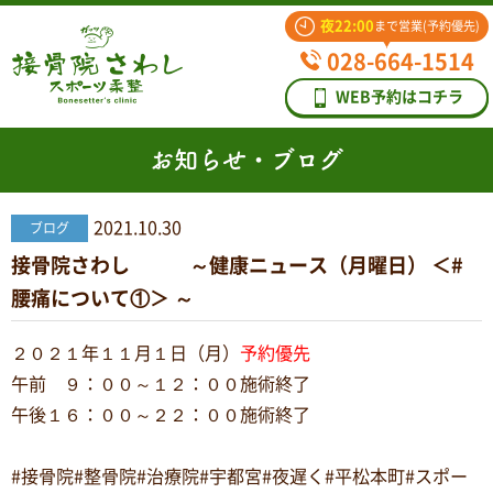
夜22:00
まで営業(予約優先)
028-664-1514
WEB予約はコチラ
お知らせ・ブログ
2021.10.30
ブログ
接骨院さわし ～健康ニュース（月曜日） ＜#
腰痛について①＞ ～
２０２１年１１月１日（月）
予約優先
午前 ９：００～１２：００施術終了
午後１６：００～２２：００施術終了
#接骨院#整骨院#治療院#宇都宮#夜遅く#平松本町#スポー