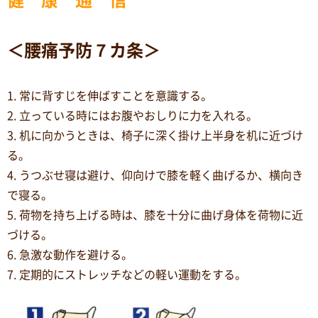
＜腰痛予防７カ条＞
1. 常に背すじを伸ばすことを意識する。
2. 立っている時にはお腹やおしりに力を入れる。
3. 机に向かうときは、椅子に深く掛け上半身を机に近づけ
る。
4. うつぶせ寝は避け、仰向けで膝を軽く曲げるか、横向き
で寝る。
5. 荷物を持ち上げる時は、膝を十分に曲げ身体を荷物に近
づける。
6. 急激な動作を避ける。
7. 定期的にストレッチなどの軽い運動をする。