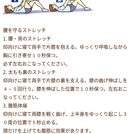
腰を守るストレッチ
1. 腰・背のストレッチ
仰向けに寝て両手で片膝を抱える。ゆっくり呼吸しながら
胸に引き寄せ１０秒保つ。
必ず左右おこなってください。
2. 太もも裏のストレッチ
仰向けに寝て両手で片膝の裏を支える。膝の曲げ伸ばしを
４～５回行う。膝を伸ばした位置で１０秒保つ。左右おこ
なってください。
3. 腹筋体操
仰向けに寝て両膝を軽く曲げ、上半身をゆっくり起こし３
０度の位置で５秒止める。
頭だけを上げても腹筋に効果があります。