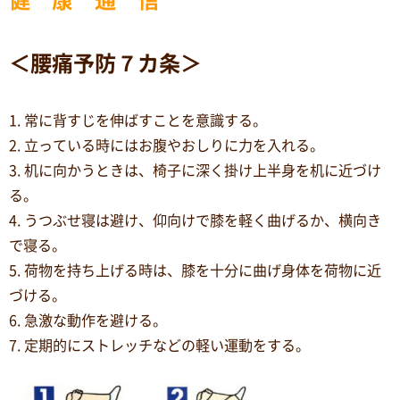
＜腰痛予防７カ条＞
1. 常に背すじを伸ばすことを意識する。
2. 立っている時にはお腹やおしりに力を入れる。
3. 机に向かうときは、椅子に深く掛け上半身を机に近づけ
る。
4. うつぶせ寝は避け、仰向けで膝を軽く曲げるか、横向き
で寝る。
5. 荷物を持ち上げる時は、膝を十分に曲げ身体を荷物に近
づける。
6. 急激な動作を避ける。
7. 定期的にストレッチなどの軽い運動をする。