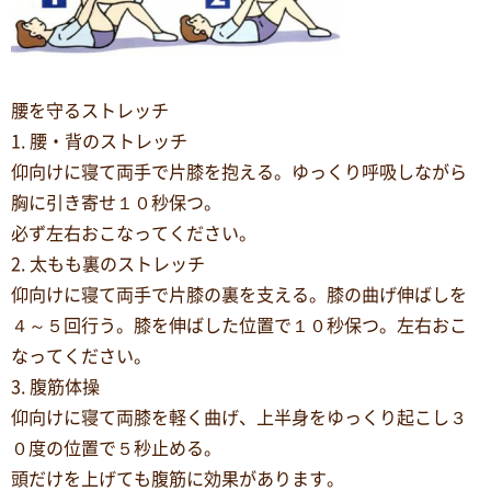
腰を守るストレッチ
1. 腰・背のストレッチ
仰向けに寝て両手で片膝を抱える。ゆっくり呼吸しながら
胸に引き寄せ１０秒保つ。
必ず左右おこなってください。
2. 太もも裏のストレッチ
仰向けに寝て両手で片膝の裏を支える。膝の曲げ伸ばしを
４～５回行う。膝を伸ばした位置で１０秒保つ。左右おこ
なってください。
3. 腹筋体操
仰向けに寝て両膝を軽く曲げ、上半身をゆっくり起こし３
０度の位置で５秒止める。
頭だけを上げても腹筋に効果があります。