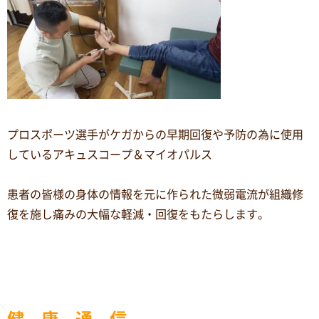
プロスポーツ選手がケガからの早期回復や予防の為に使用
しているアキュスコープ＆マイオパルス
患者の皆様の身体の情報を元に作られた微弱電流が組織修
復を施し痛みの大幅な軽減・回復をもたらします。
健 康 通 信