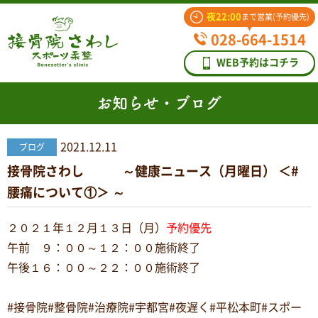
夜22:00
まで営業(予約優先)
028-664-1514
WEB予約はコチラ
お知らせ・ブログ
2021.12.11
ブログ
接骨院さわし ～健康ニュース（月曜日） ＜#
腰痛について①＞ ～
２０２１年１２月１３日（月）
予約優先
午前 ９：００～１２：００施術終了
午後１６：００～２２：００施術終了
#接骨院#整骨院#治療院#宇都宮#夜遅く#平松本町#スポー