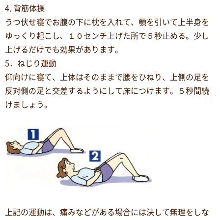
4. 背筋体操
うつ伏せ寝でお腹の下に枕を入れて、顎を引いて上半身を
ゆっくり起こし、１０センチ上げた所で５秒止める。少し
上げるだけでも効果があります。
5．ねじり運動
仰向けに寝て、上体はそのままで腰をひねり、上側の足を
反対側の足と交差するようにして床につけます。５秒間続
けましょう。
上記の運動は、痛みなどがある場合には決して無理をしな