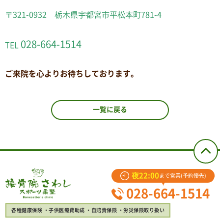
〒321-0932 栃木県宇都宮市平松本町781-4
028-664-1514
TEL
ご来院を心よりお待ちしております。
一覧に戻る
夜22:00
まで営業(予約優先)
028-664-1514
各種健康保険
子供医療費助成
自賠責保険
労災保険取り扱い