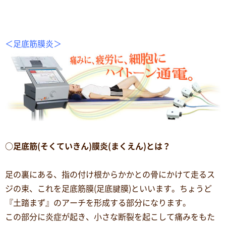
＜足底筋膜炎＞
○足底筋(そくていきん)膜炎(まくえん)とは？
足の裏にある、指の付け根からかかとの骨にかけて走るス
ジの束、これを足底筋膜(足底腱膜)といいます。ちょうど
『土踏まず』のアーチを形成する部分になります。
この部分に炎症が起き、小さな断裂を起こして痛みをもた