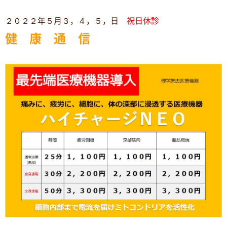
２０２２年５月３，４，５，日
祝日休診
健 康 通 信