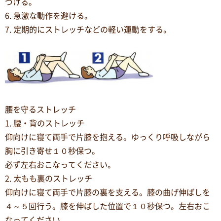
づける。
6. 急激な動作を避ける。
7. 定期的にストレッチなどの軽い運動をする。
腰を守るストレッチ
1. 腰・背のストレッチ
仰向けに寝て両手で片膝を抱える。ゆっくり呼吸しながら
胸に引き寄せ１０秒保つ。
必ず左右おこなってください。
2. 太もも裏のストレッチ
仰向けに寝て両手で片膝の裏を支える。膝の曲げ伸ばしを
４～５回行う。膝を伸ばした位置で１０秒保つ。左右おこ
なってください。