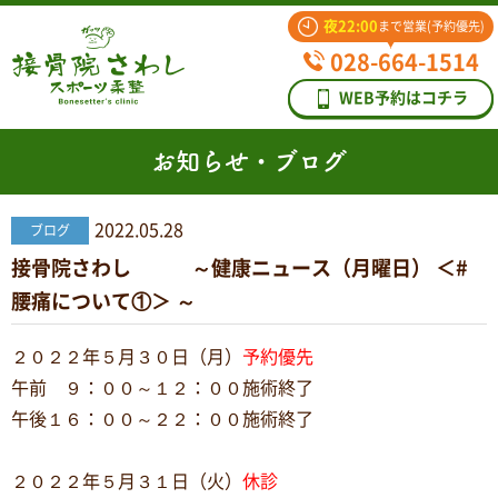
夜22:00
まで営業(予約優先)
028-664-1514
WEB予約はコチラ
お知らせ・ブログ
2022.05.28
ブログ
接骨院さわし ～健康ニュース（月曜日） ＜#
腰痛について①＞ ～
２０２２年５月３０日（月）
予約優先
午前 ９：００～１２：００施術終了
午後１６：００～２２：００施術終了
２０２２年５月３１日（火）
休診