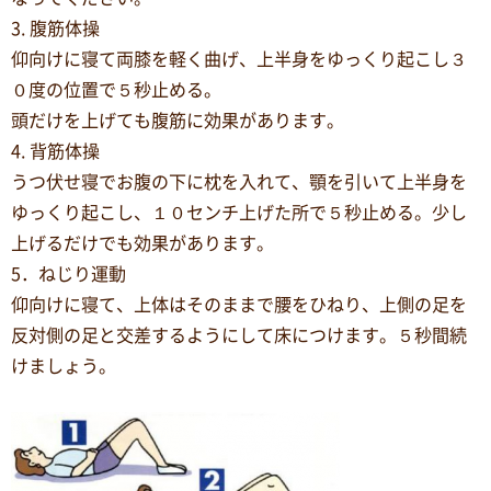
3. 腹筋体操
仰向けに寝て両膝を軽く曲げ、上半身をゆっくり起こし３
０度の位置で５秒止める。
頭だけを上げても腹筋に効果があります。
4. 背筋体操
うつ伏せ寝でお腹の下に枕を入れて、顎を引いて上半身を
ゆっくり起こし、１０センチ上げた所で５秒止める。少し
上げるだけでも効果があります。
5．ねじり運動
仰向けに寝て、上体はそのままで腰をひねり、上側の足を
反対側の足と交差するようにして床につけます。５秒間続
けましょう。