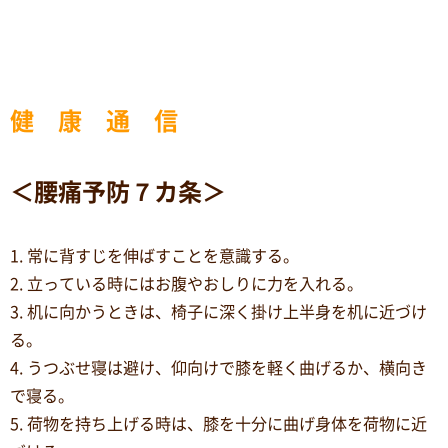
健 康 通 信
＜腰痛予防７カ条＞
1. 常に背すじを伸ばすことを意識する。
2. 立っている時にはお腹やおしりに力を入れる。
3. 机に向かうときは、椅子に深く掛け上半身を机に近づけ
る。
4. うつぶせ寝は避け、仰向けで膝を軽く曲げるか、横向き
で寝る。
5. 荷物を持ち上げる時は、膝を十分に曲げ身体を荷物に近