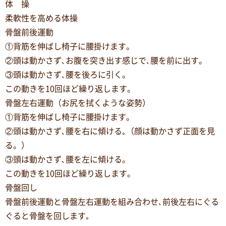
体 操
柔軟性を高める体操
骨盤前後運動
①背筋を伸ばし椅子に腰掛けます。
②頭は動かさず､お腹を突き出す感じで､腰を前に出す。
③頭は動かさず､腰を後ろに引く。
この動きを10回ほど繰り返します。
骨盤左右運動（お尻を拭くような姿勢）
①背筋を伸ばし椅子に腰掛けます。
②頭は動かさず､腰を右に傾ける｡（顔は動かさず正面を見
る。）
③頭は動かさず､腰を左に傾ける。
この動きを10回ほど繰り返します。
骨盤回し
骨盤前後運動と骨盤左右運動を組み合わせ､前後左右にぐる
ぐると骨盤を回します｡