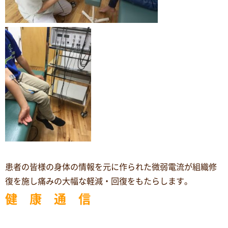
患者の皆様の身体の情報を元に作られた微弱電流が組織修
復を施し痛みの大幅な軽減・回復をもたらします。
健 康 通 信