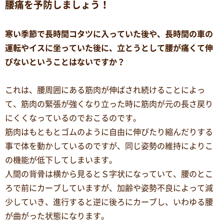
腰痛を予防しましょう！
寒い季節で長時間コタツに入っていた後や、長時間の車の
運転やイスに坐っていた後に、立とうとして腰が痛くて伸
びないということはないですか？
これは、腰周囲にある筋肉が伸ばされ続けることによっ
て、筋肉の緊張が強くなり立った時に筋肉が元の長さ戻り
にくくなっているのでおこるのです。
筋肉はもともとゴムのように自由に伸びたり縮んだりする
事で体を動かしているのですが、同じ姿勢の維持によりこ
の機能が低下してしまいます。
人間の背骨は横から見るとＳ字状になっていて、腰のとこ
ろで前にカーブしていますが、加齢や姿勢不良によって減
少していき、進行すると逆に後ろにカーブし、いわゆる腰
が曲がった状態になります。