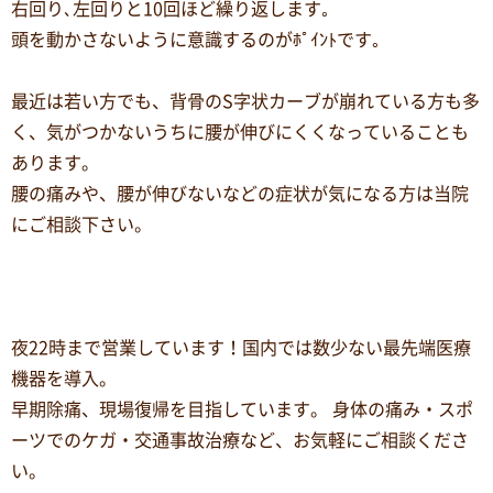
右回り､左回りと10回ほど繰り返します｡
頭を動かさないように意識するのがﾎﾟｲﾝﾄです｡
最近は若い方でも、背骨のS字状カーブが崩れている方も多
く、気がつかないうちに腰が伸びにくくなっていることも
あります。
腰の痛みや、腰が伸びないなどの症状が気になる方は当院
にご相談下さい。
夜22時まで営業しています！国内では数少ない最先端医療
機器を導入。
早期除痛、現場復帰を目指しています。 身体の痛み・スポ
ーツでのケガ・交通事故治療など、お気軽にご相談くださ
い。