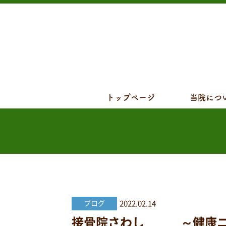
トップページ
当院につ
2022.02.14
ブログ
接骨院さわし ～健康ニュ