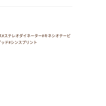
ルス#ステレオダイネーター#キネシオテーピ
スグッド#シンスプリント