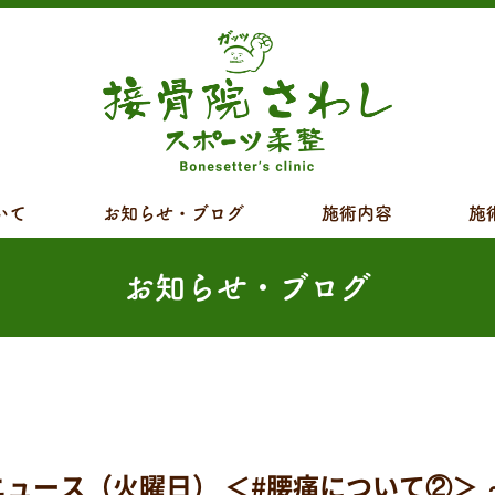
いて
お知らせ・ブログ
施術内容
施
お知らせ・ブログ
ース（火曜日） ＜#腰痛について②＞ 