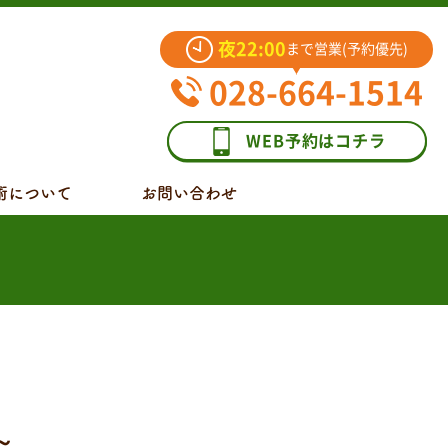
夜22:00
まで営業(予約優先)
028-664-1514
WEB予約はコチラ
術について
お問い合わせ
～