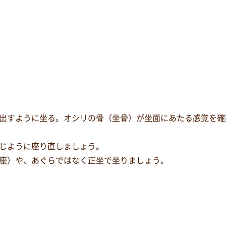
出すように坐る。オシリの骨（坐骨）が坐面にあたる感覚を確
じように座り直しましょう。
座）や、あぐらではなく正坐で坐りましょう。