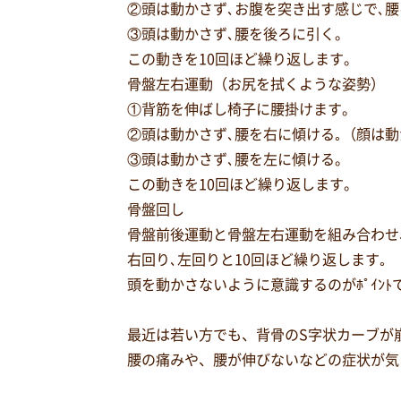
②頭は動かさず､お腹を突き出す感じで､
③頭は動かさず､腰を後ろに引く。
この動きを10回ほど繰り返します。
骨盤左右運動（お尻を拭くような姿勢）
①背筋を伸ばし椅子に腰掛けます。
②頭は動かさず､腰を右に傾ける｡（顔は
③頭は動かさず､腰を左に傾ける。
この動きを10回ほど繰り返します。
骨盤回し
骨盤前後運動と骨盤左右運動を組み合わせ
右回り､左回りと10回ほど繰り返します｡
頭を動かさないように意識するのがﾎﾟｲﾝﾄ
最近は若い方でも、背骨のS字状カーブが
腰の痛みや、腰が伸びないなどの症状が気