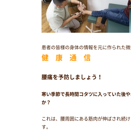
患者の皆様の身体の情報を元に作られた微
健 康 通 信
腰痛を予防しましょう！
寒い季節で長時間コタツに入っていた後や
か？
これは、腰周囲にある筋肉が伸ばされ続け
す。