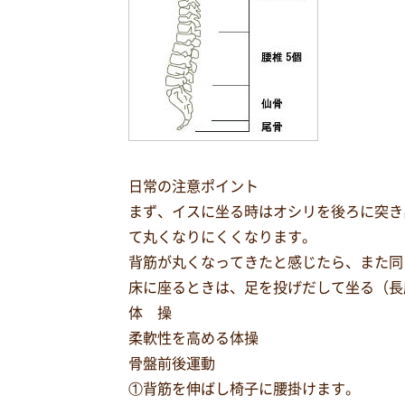
日常の注意ポイント
まず、イスに坐る時はオシリを後ろに突き
て丸くなりにくくなります。
背筋が丸くなってきたと感じたら、また同
床に座るときは、足を投げだして坐る（長
体 操
柔軟性を高める体操
骨盤前後運動
①背筋を伸ばし椅子に腰掛けます。