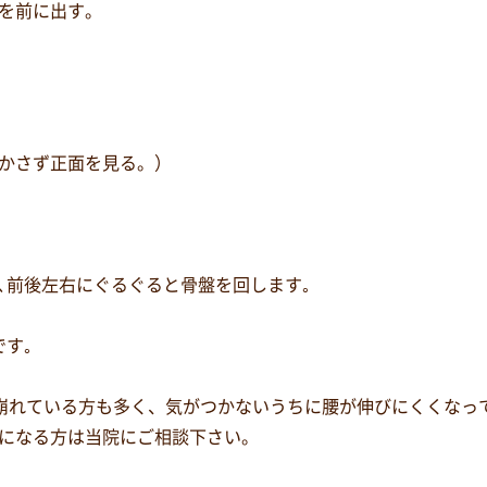
腰を前に出す。
動かさず正面を見る。）
､前後左右にぐるぐると骨盤を回します｡
です｡
崩れている方も多く、気がつかないうちに腰が伸びにくくなっ
になる方は当院にご相談下さい。