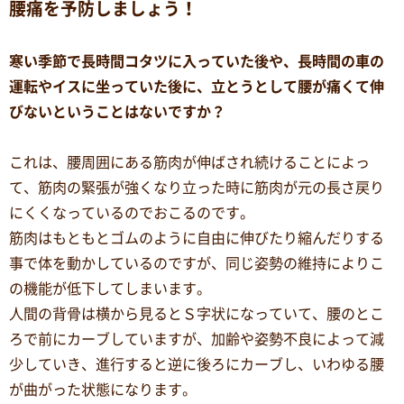
腰痛を予防しましょう！
寒い季節で長時間コタツに入っていた後や、長時間の車の
運転やイスに坐っていた後に、立とうとして腰が痛くて伸
びないということはないですか？
これは、腰周囲にある筋肉が伸ばされ続けることによっ
て、筋肉の緊張が強くなり立った時に筋肉が元の長さ戻り
にくくなっているのでおこるのです。
筋肉はもともとゴムのように自由に伸びたり縮んだりする
事で体を動かしているのですが、同じ姿勢の維持によりこ
の機能が低下してしまいます。
人間の背骨は横から見るとＳ字状になっていて、腰のとこ
ろで前にカーブしていますが、加齢や姿勢不良によって減
少していき、進行すると逆に後ろにカーブし、いわゆる腰
が曲がった状態になります。