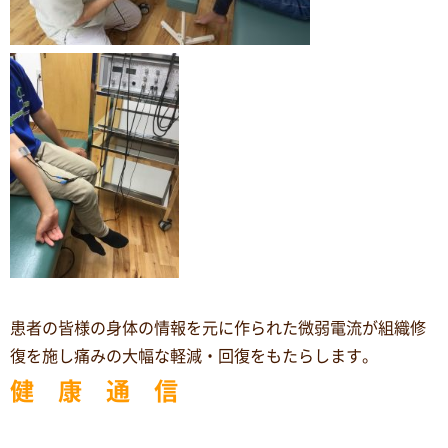
患者の皆様の身体の情報を元に作られた微弱電流が組織修
復を施し痛みの大幅な軽減・回復をもたらします。
健 康 通 信