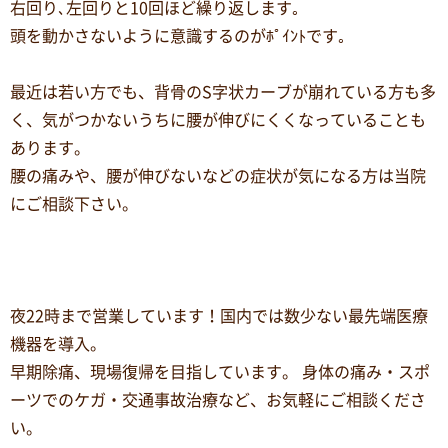
右回り､左回りと10回ほど繰り返します｡
頭を動かさないように意識するのがﾎﾟｲﾝﾄです｡
最近は若い方でも、背骨のS字状カーブが崩れている方も多
く、気がつかないうちに腰が伸びにくくなっていることも
あります。
腰の痛みや、腰が伸びないなどの症状が気になる方は当院
にご相談下さい。
夜22時まで営業しています！国内では数少ない最先端医療
機器を導入。
早期除痛、現場復帰を目指しています。 身体の痛み・スポ
ーツでのケガ・交通事故治療など、お気軽にご相談くださ
い。