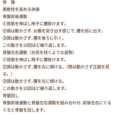
体 操
柔軟性を高める体操
骨盤前後運動
①背筋を伸ばし椅子に腰掛けます。
②頭は動かさず､お腹を突き出す感じで､腰を前に出す。
③頭は動かさず､腰を後ろに引く。
この動きを10回ほど繰り返します。
骨盤左右運動（お尻を拭くような姿勢）
①背筋を伸ばし椅子に腰掛けます。
②頭は動かさず､腰を右に傾ける｡（顔は動かさず正面を見
る。）
③頭は動かさず､腰を左に傾ける。
この動きを10回ほど繰り返します。
骨盤回し
骨盤前後運動と骨盤左右運動を組み合わせ､前後左右にぐる
ぐると骨盤を回します｡