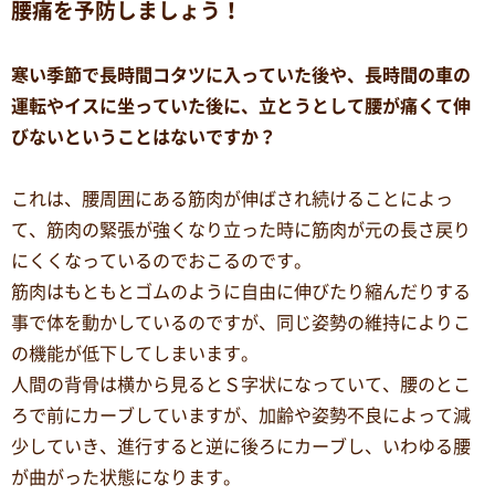
腰痛を予防しましょう！
寒い季節で長時間コタツに入っていた後や、長時間の車の
運転やイスに坐っていた後に、立とうとして腰が痛くて伸
びないということはないですか？
これは、腰周囲にある筋肉が伸ばされ続けることによっ
て、筋肉の緊張が強くなり立った時に筋肉が元の長さ戻り
にくくなっているのでおこるのです。
筋肉はもともとゴムのように自由に伸びたり縮んだりする
事で体を動かしているのですが、同じ姿勢の維持によりこ
の機能が低下してしまいます。
人間の背骨は横から見るとＳ字状になっていて、腰のとこ
ろで前にカーブしていますが、加齢や姿勢不良によって減
少していき、進行すると逆に後ろにカーブし、いわゆる腰
が曲がった状態になります。