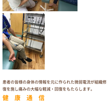
患者の皆様の身体の情報を元に作られた微弱電流が組織修
復を施し痛みの大幅な軽減・回復をもたらします。
健 康 通 信