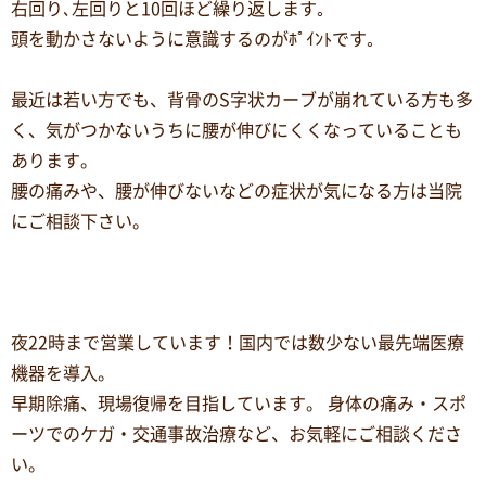
右回り､左回りと10回ほど繰り返します｡
頭を動かさないように意識するのがﾎﾟｲﾝﾄです｡
最近は若い方でも、背骨のS字状カーブが崩れている方も多
く、気がつかないうちに腰が伸びにくくなっていることも
あります。
腰の痛みや、腰が伸びないなどの症状が気になる方は当院
にご相談下さい。
夜22時まで営業しています！国内では数少ない最先端医療
機器を導入。
早期除痛、現場復帰を目指しています。 身体の痛み・スポ
ーツでのケガ・交通事故治療など、お気軽にご相談くださ
い。