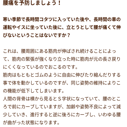
腰痛を予防しましょう！
寒い季節で長時間コタツに入っていた後や、長時間の車の
運転やイスに坐っていた後に、立とうとして腰が痛くて伸
びないということはないですか？
これは、腰周囲にある筋肉が伸ばされ続けることによっ
て、筋肉の緊張が強くなり立った時に筋肉が元の長さ戻り
にくくなっているのでおこるのです。
筋肉はもともとゴムのように自由に伸びたり縮んだりする
事で体を動かしているのですが、同じ姿勢の維持によりこ
の機能が低下してしまいます。
人間の背骨は横から見るとＳ字状になっていて、腰のとこ
ろで前にカーブしていますが、加齢や姿勢不良によって減
少していき、進行すると逆に後ろにカーブし、いわゆる腰
が曲がった状態になります。