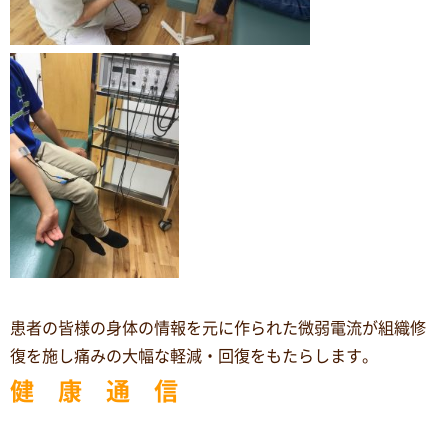
患者の皆様の身体の情報を元に作られた微弱電流が組織修
復を施し痛みの大幅な軽減・回復をもたらします。
健 康 通 信