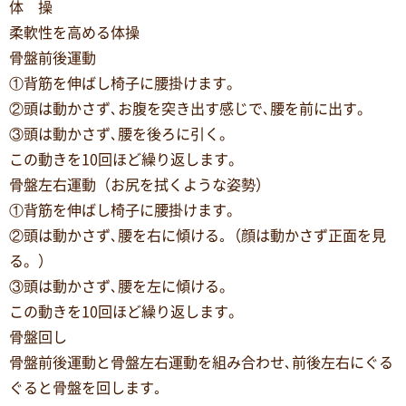
体 操
柔軟性を高める体操
骨盤前後運動
①背筋を伸ばし椅子に腰掛けます。
②頭は動かさず､お腹を突き出す感じで､腰を前に出す。
③頭は動かさず､腰を後ろに引く。
この動きを10回ほど繰り返します。
骨盤左右運動（お尻を拭くような姿勢）
①背筋を伸ばし椅子に腰掛けます。
②頭は動かさず､腰を右に傾ける｡（顔は動かさず正面を見
る。）
③頭は動かさず､腰を左に傾ける。
この動きを10回ほど繰り返します。
骨盤回し
骨盤前後運動と骨盤左右運動を組み合わせ､前後左右にぐる
ぐると骨盤を回します｡