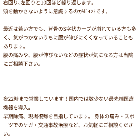
右回り､左回りと10回ほど繰り返します｡
頭を動かさないように意識するのがﾎﾟｲﾝﾄです｡
最近は若い方でも、背骨のS字状カーブが崩れている方も多
く、気がつかないうちに腰が伸びにくくなっていることも
あります。
腰の痛みや、腰が伸びないなどの症状が気になる方は当院
にご相談下さい。
夜22時まで営業しています！国内では数少ない最先端医療
機器を導入。
早期除痛、現場復帰を目指しています。 身体の痛み・スポ
ーツでのケガ・交通事故治療など、お気軽にご相談くださ
い。