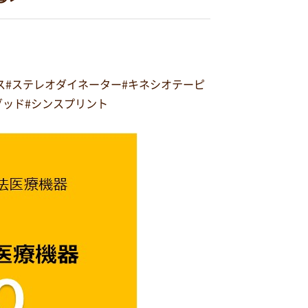
ルス#ステレオダイネーター#キネシオテーピ
スグッド#シンスプリント