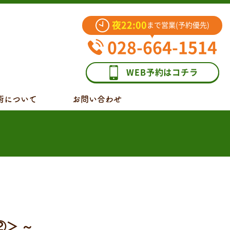
夜22:00
まで営業(予約優先)
028-664-1514
WEB予約はコチラ
術について
お問い合わせ
＞ ～