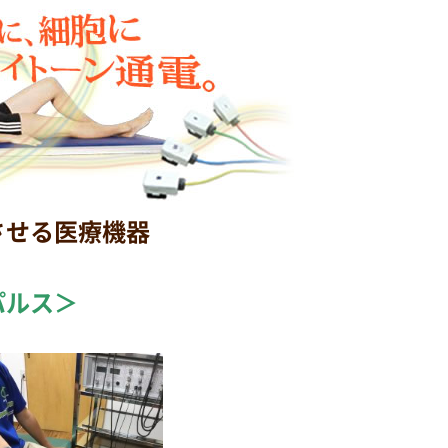
させる医療機器
パルス＞