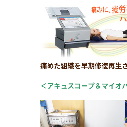
痛めた組織を早期修復再生
＜アキュスコープ＆マイオ