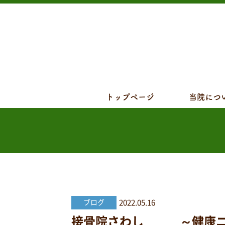
トップページ
当院につ
2022.05.16
ブログ
接骨院さわし ～健康ニュー