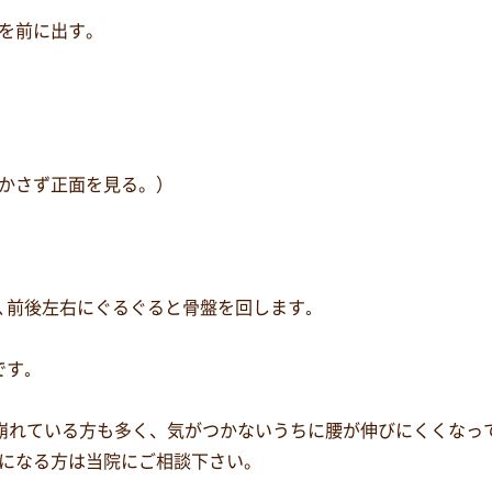
腰を前に出す。
動かさず正面を見る。）
､前後左右にぐるぐると骨盤を回します｡
です｡
崩れている方も多く、気がつかないうちに腰が伸びにくくなっ
になる方は当院にご相談下さい。