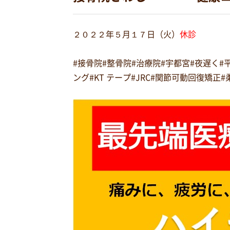
２０２２年５月１７日（火）
休診
#接骨院#整骨院#治療院#宇都宮#夜遅く
ング#KT テープ#JRC#関節可動回復矯