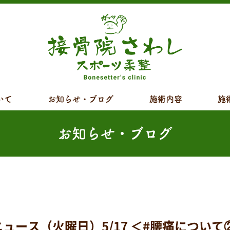
いて
お知らせ・ブログ
施術内容
施
お知らせ・ブログ
ス（火曜日）5/17 ＜#腰痛について②