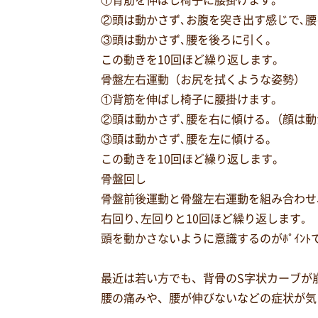
①背筋を伸ばし椅子に腰掛けます。
②頭は動かさず､お腹を突き出す感じで､
③頭は動かさず､腰を後ろに引く。
この動きを10回ほど繰り返します。
骨盤左右運動（お尻を拭くような姿勢）
①背筋を伸ばし椅子に腰掛けます。
②頭は動かさず､腰を右に傾ける｡（顔は
③頭は動かさず､腰を左に傾ける。
この動きを10回ほど繰り返します。
骨盤回し
骨盤前後運動と骨盤左右運動を組み合わせ
右回り､左回りと10回ほど繰り返します｡
頭を動かさないように意識するのがﾎﾟｲﾝﾄ
最近は若い方でも、背骨のS字状カーブが
腰の痛みや、腰が伸びないなどの症状が気