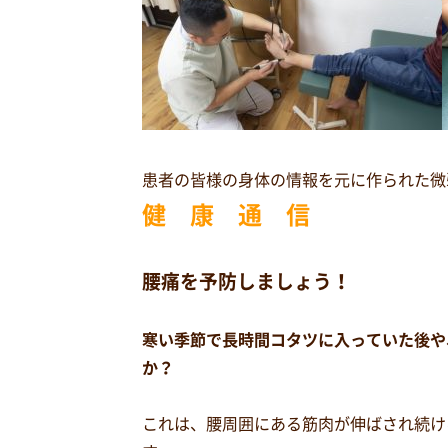
患者の皆様の身体の情報を元に作られた微
健 康 通 信
腰痛を予防しましょう！
寒い季節で長時間コタツに入っていた後や
か？
これは、腰周囲にある筋肉が伸ばされ続け