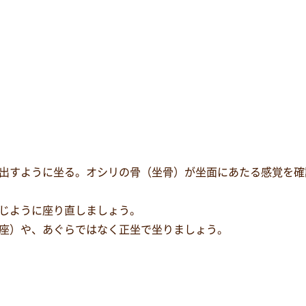
出すように坐る。オシリの骨（坐骨）が坐面にあたる感覚を確
じように座り直しましょう。
座）や、あぐらではなく正坐で坐りましょう。