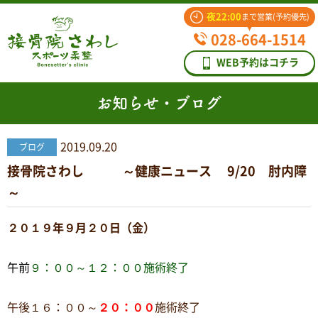
夜22:00
まで営業(予約優先)
028-664-1514
WEB予約はコチラ
お知らせ・ブログ
2019.09.20
ブログ
接骨院さわし ～健康ニュース 9/20 肘内障
～
２０１９年９月２０日（金）
午前
９：００～１２：００施術終了
午後１６：００～
２０：００
施術終了