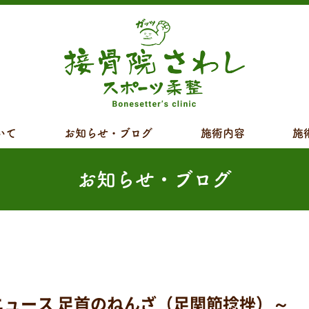
いて
お知らせ・ブログ
施術内容
施
お知らせ・ブログ
ース 足首のねんざ（足関節捻挫）～