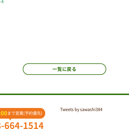
-4
一覧に戻る
Tweets by sawashi384
:00
まで営業(予約優先)
8-664-1514