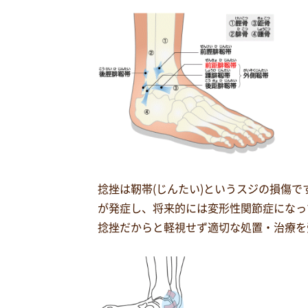
捻挫は靭帯(じんたい)というスジの損傷
が発症し、将来的には変形性関節症になっ
捻挫だからと軽視せず適切な処置・治療を