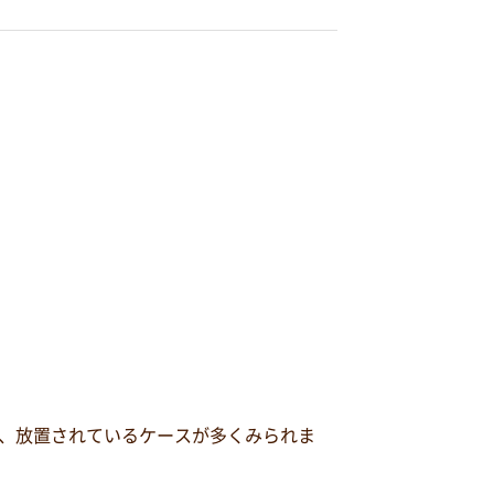
。
、放置されているケースが多くみられま