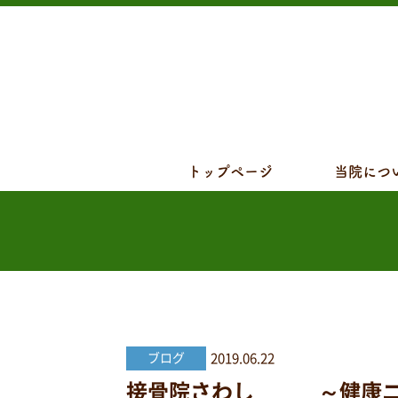
トップページ
当院につ
2019.06.22
ブログ
接骨院さわし ～健康ニュ