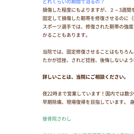
どれくらいの期間で治るの？
損傷した程度にもよりますが、２～3週間
固定して損傷した靭帯を修復させるのに（
スポーツ選手では、修復された靭帯の強度
かることもあります。
当院では、固定修復させることはもちろん
たかが捻挫、されど捻挫、後悔しないよう
詳しいことは、当院にご相談ください。
夜22時まで営業しています！国内では数
早期除痛、現場復帰を目指しています。 
接骨院さわし