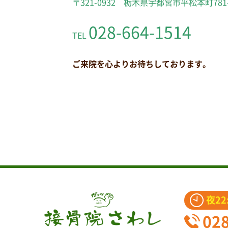
〒321-0932 栃木県宇都宮市平松本町781
028-664-1514
TEL
ご来院を心よりお待ちしております。
夜22
02