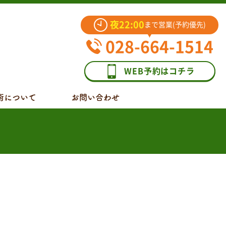
夜22:00
まで営業(予約優先)
028-664-1514
WEB予約はコチラ
術について
お問い合わせ