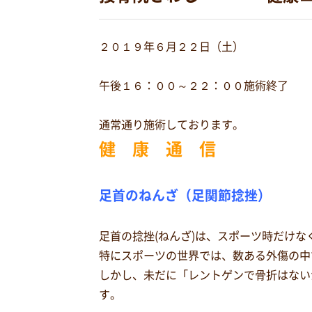
２０１９年６月２２日（土）
午後１６：００～２２：００施術終了
通常通り施術しております。
健 康 通 信
足首のねんざ（足関節捻挫）
足首の捻挫(ねんざ)は、スポーツ時だけ
特にスポーツの世界では、数ある外傷の中
しかし、未だに「レントゲンで骨折はない
す。