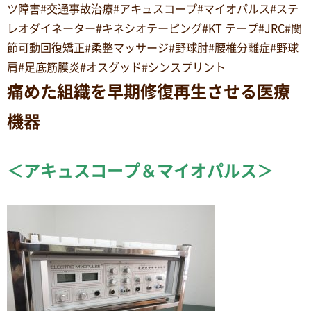
ツ障害#交通事故治療#アキュスコープ#マイオパルス#ステ
レオダイネーター#キネシオテーピング#KT テープ#JRC#関
節可動回復矯正#柔整マッサージ#野球肘#腰椎分離症#野球
肩#足底筋膜炎#オスグッド#シンスプリント
痛めた組織を早期修復再生させる医療
機器
＜アキュスコープ＆マイオパルス＞