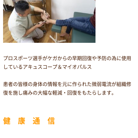
プロスポーツ選手がケガからの早期回復や予防の為に使用
しているアキュスコープ＆マイオパルス
患者の皆様の身体の情報を元に作られた微弱電流が組織修
復を施し痛みの大幅な軽減・回復をもたらします。
健 康 通 信