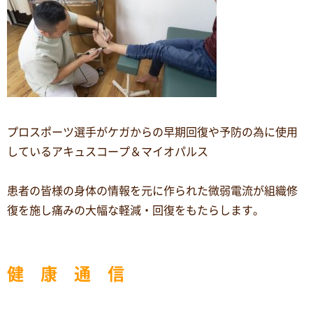
プロスポーツ選手がケガからの早期回復や予防の為に使用
しているアキュスコープ＆マイオパルス
患者の皆様の身体の情報を元に作られた微弱電流が組織修
復を施し痛みの大幅な軽減・回復をもたらします。
健 康 通 信