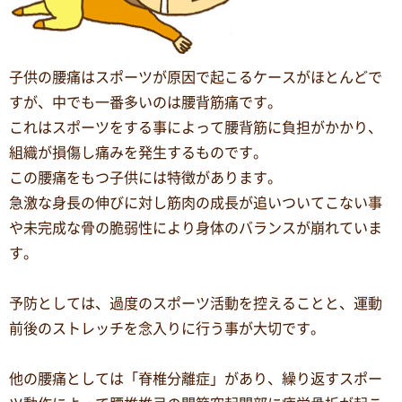
子供の腰痛はスポーツが原因で起こるケースがほとんどで
すが、中でも一番多いのは腰背筋痛です。
これはスポーツをする事によって腰背筋に負担がかかり、
組織が損傷し痛みを発生するものです。
この腰痛をもつ子供には特徴があります。
急激な身長の伸びに対し筋肉の成長が追いついてこない事
や未完成な骨の脆弱性により身体のバランスが崩れていま
す。
予防としては、過度のスポーツ活動を控えることと、運動
前後のストレッチを念入りに行う事が大切です。
他の腰痛としては「脊椎分離症」があり、繰り返すスポー