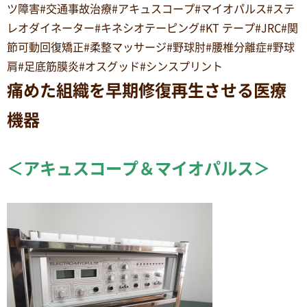
ツ障害#交通事故治療#アキュスコープ#マイオパルス#ステ
レオダイネーター#キネシオテーピング#KT テープ#JRC#関
節可動回復矯正#柔整マッサージ#野球肘#腰椎分離症#野球
肩#足底筋膜炎#オスグッド#シンスプリント
痛めた組織を早期修復再生させる医療
機器
＜アキュスコープ＆マイオパルス＞