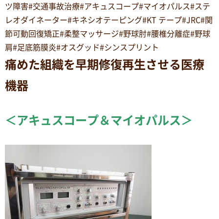
ツ障害#交通事故治療#アキュスコープ#マイオパルス#ステ
レオダイネーター#キネシオテーピング#KT テープ#JRC#関
節可動回復矯正#柔整マッサージ#野球肘#腰椎分離症#野球
肩#足底筋膜炎#オスグッド#シンスプリント
痛めた組織を早期修復再生させる医療
機器
＜アキュスコープ＆マイオパルス＞