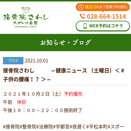
夜22:00
まで営業(予約優先)
028-664-1514
WEB予約はコチラ
お知らせ・ブログ
2021.10.01
ブログ
接骨院さわし ～健康ニュース （土曜日）＜ #
子供の腰痛！？ ＞～
２０２１年１０月２日（土）
予約優先
午前
休診
午後１６：００～２２：００施術終了
#接骨院#整骨院#治療院#宇都宮#夜遅く#平松本町#スポー