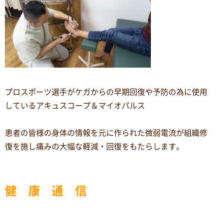
プロスポーツ選手がケガからの早期回復や予防の為に使用
しているアキュスコープ＆マイオパルス
患者の皆様の身体の情報を元に作られた微弱電流が組織修
復を施し痛みの大幅な軽減・回復をもたらします。
健 康 通 信