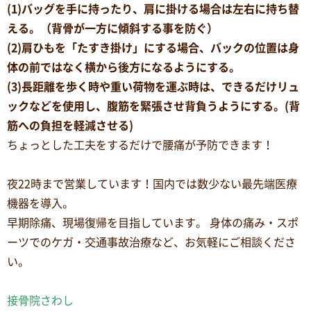
(1)バッグを手に持ったり、肩に掛ける場合は左右に持ち替
える。（背骨が一方に傾斜する事を防ぐ）
(2)肩ひもを「たすき掛け」にする場合、バックの位置は身
体の前ではなく横から後方になるようにする。
(3)長距離を歩く時や重い荷物を運ぶ時は、できるだけリュ
ックなどを使用し、腹筋を緊張させ背負うようにする。(背
筋への負担を軽減させる)
ちょっとした工夫をするだけで腰痛が予防できます！
夜22時まで営業しています！国内では数少ない最先端医療
機器を導入。
早期除痛、現場復帰を目指しています。 身体の痛み・スポ
ーツでのケガ・交通事故治療など、お気軽にご相談くださ
い。
接骨院さわし