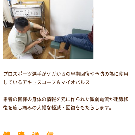
プロスポーツ選手がケガからの早期回復や予防の為に使用
しているアキュスコープ＆マイオパルス
患者の皆様の身体の情報を元に作られた微弱電流が組織修
復を施し痛みの大幅な軽減・回復をもたらします。
健 康 通 信