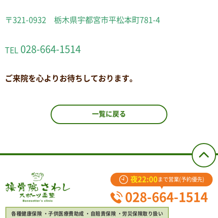
〒321-0932 栃木県宇都宮市平松本町781-4
028-664-1514
TEL
ご来院を心よりお待ちしております。
一覧に戻る
夜22:00
まで営業(予約優先)
028-664-1514
各種健康保険
子供医療費助成
自賠責保険
労災保険取り扱い