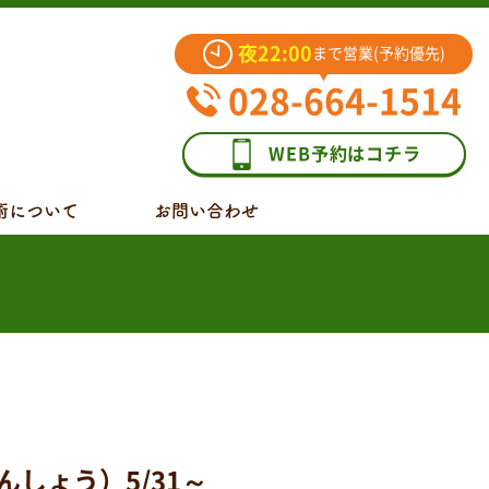
夜22:00
まで営業(予約優先)
028-664-1514
WEB予約はコチラ
術について
お問い合わせ
しょう）5/31～