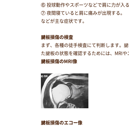
⑥ 投球動作やスポーツなどで肩に力が入
⑦ 夜間寝ていると肩に痛みが出現する。
などが主な症状です。
腱板損傷の検査
まず、各種の徒手検査にて判断します。腱
た腱板の状態を確認するためには、MRI
腱板損傷のMRI像
腱板損傷のエコー像