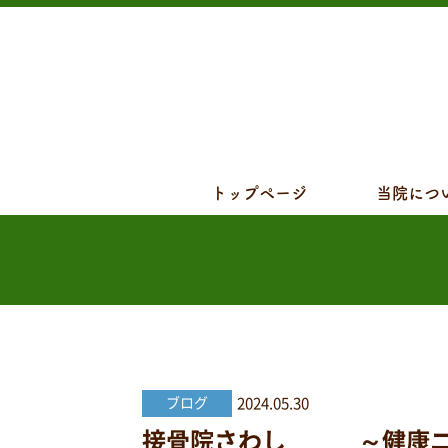
トップページ
当院につ
2024.05.30
ブログ
接骨院さわし ～健康ニュ