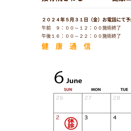
２０２４年５月３１日（金）お電話にて予
午前 ９：００～１２：００施術終了
午後１６：００～２２：００施術終了
健 康 通 信