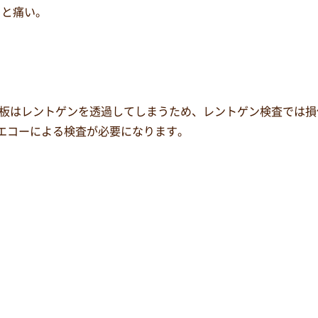
ると痛い。
板はレントゲンを透過してしまうため、レントゲン検査では損
やエコーによる検査が必要になります。