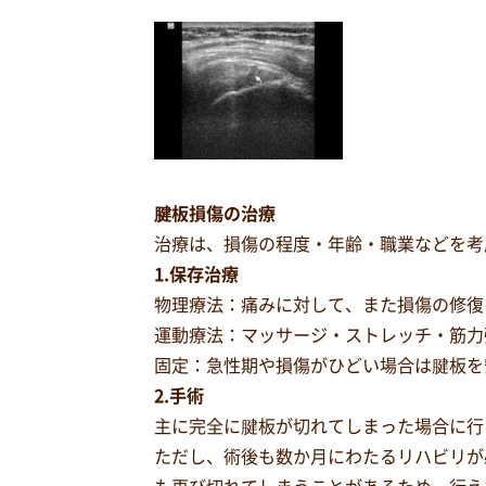
腱板損傷の治療
治療は、損傷の程度・年齢・職業などを考
1.保存治療
物理療法：痛みに対して、また損傷の修復
運動療法：マッサージ・ストレッチ・筋力
固定：急性期や損傷がひどい場合は腱板を
2.手術
主に完全に腱板が切れてしまった場合に行
ただし、術後も数か月にわたるリハビリが