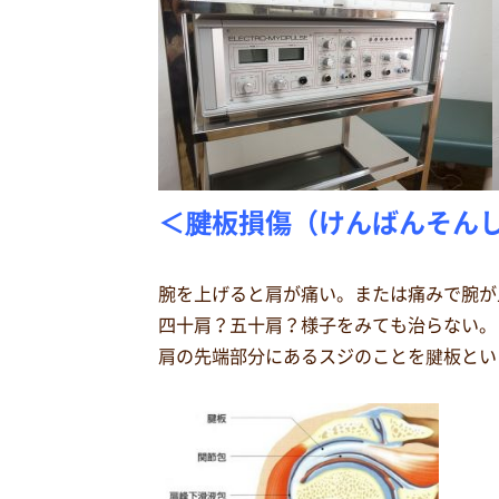
＜腱板損傷（けんばんそん
腕を上げると肩が痛い。または痛みで腕が
四十肩？五十肩？様子をみても治らない。
肩の先端部分にあるスジのことを腱板とい