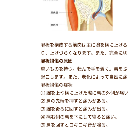
腱板を構成する筋肉は主に腕を横に上げる
り、上げづらくなります。また、完全に切
腱板損傷の原因
重いものを持つ。転んで手を着く。肩をぶ
起こします。また、老化によって自然に痛
腱板損傷の症状
① 腕を上や横に上げた際に肩の外側が痛
② 肩の先端を押すと痛みがある。
③ 腕を後ろに回すと痛みが出る。
④ 痛む側の肩を下にして寝ると痛い。
⑤ 肩を回すとコキコキ音が鳴る。