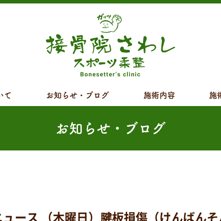
いて
お知らせ・ブログ
施術内容
施
お知らせ・ブログ
ース （木曜日）腱板損傷（けんばんそん