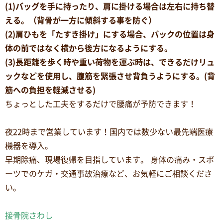
(1)バッグを手に持ったり、肩に掛ける場合は左右に持ち替
える。（背骨が一方に傾斜する事を防ぐ）
(2)肩ひもを「たすき掛け」にする場合、バックの位置は身
体の前ではなく横から後方になるようにする。
(3)長距離を歩く時や重い荷物を運ぶ時は、できるだけリュ
ックなどを使用し、腹筋を緊張させ背負うようにする。(背
筋への負担を軽減させる)
ちょっとした工夫をするだけで腰痛が予防できます！
夜22時まで営業しています！国内では数少ない最先端医療
機器を導入。
早期除痛、現場復帰を目指しています。 身体の痛み・スポ
ーツでのケガ・交通事故治療など、お気軽にご相談くださ
い。
接骨院さわし