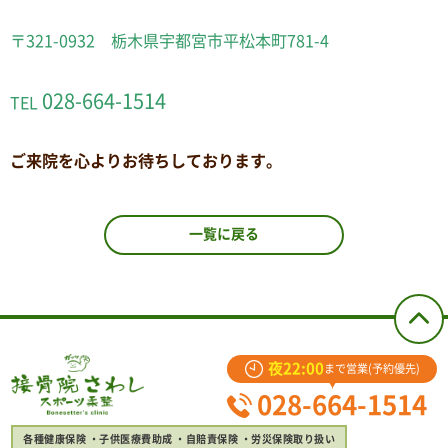
〒321-0932 栃木県宇都宮市平松本町781-4
028-664-1514
TEL
ご来院を心よりお待ちしております。
一覧に戻る
夜22:00
まで営業(予約優先)
028-664-1514
各種健康保険
子供医療費助成
自賠責保険
労災保険取り扱い