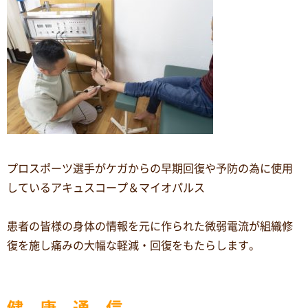
プロスポーツ選手がケガからの早期回復や予防の為に使用
しているアキュスコープ＆マイオパルス
患者の皆様の身体の情報を元に作られた微弱電流が組織修
復を施し痛みの大幅な軽減・回復をもたらします。
健 康 通 信