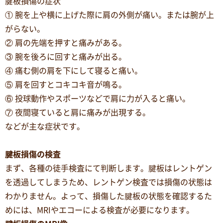
腱板損傷の症状
① 腕を上や横に上げた際に肩の外側が痛い。または腕が上
がらない。
② 肩の先端を押すと痛みがある。
③ 腕を後ろに回すと痛みが出る。
④ 痛む側の肩を下にして寝ると痛い。
⑤ 肩を回すとコキコキ音が鳴る。
⑥ 投球動作やスポーツなどで肩に力が入ると痛い。
⑦ 夜間寝ていると肩に痛みが出現する。
などが主な症状です。
腱板損傷の検査
まず、各種の徒手検査にて判断します。腱板はレントゲン
を透過してしまうため、レントゲン検査では損傷の状態は
わかりません。よって、損傷した腱板の状態を確認するた
めには、MRIやエコーによる検査が必要になります。