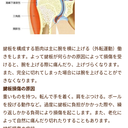
腱板を構成する筋肉は主に腕を横に上げる（外転運動）働
きをします。よって腱板が何らかの原因によって損傷を受
けると、腕を上げる際に痛んだり、上げづらくなります。
また、完全に切れてしまった場合には腕を上げることがで
きなくなります。
腱板損傷の原因
重いものを持つ。転んで手を着く。肩をぶつける。ボール
を投げる動作など。過度に腱板に負担がかかった際や、繰
り返しかかる負荷により損傷を起こします。また、老化に
よって自然に痛んだり切れたりすることもあります。