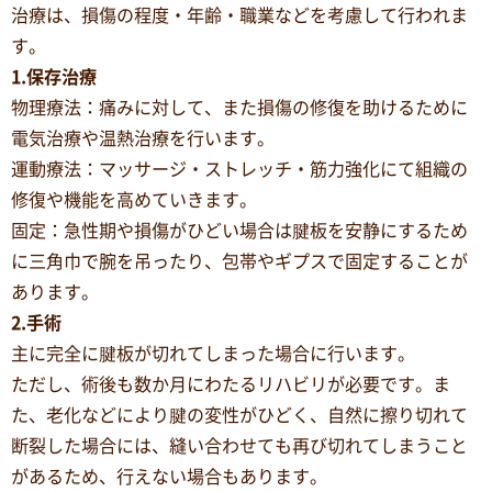
治療は、損傷の程度・年齢・職業などを考慮して行われま
す。
1.保存治療
物理療法：痛みに対して、また損傷の修復を助けるために
電気治療や温熱治療を行います。
運動療法：マッサージ・ストレッチ・筋力強化にて組織の
修復や機能を高めていきます。
固定：急性期や損傷がひどい場合は腱板を安静にするため
に三角巾で腕を吊ったり、包帯やギプスで固定することが
あります。
2.手術
主に完全に腱板が切れてしまった場合に行います。
ただし、術後も数か月にわたるリハビリが必要です。ま
た、老化などにより腱の変性がひどく、自然に擦り切れて
断裂した場合には、縫い合わせても再び切れてしまうこと
があるため、行えない場合もあります。