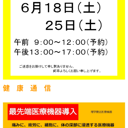
健 康 通 信