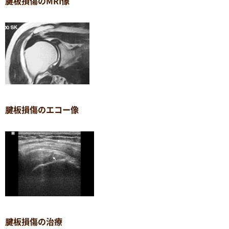
腱板損傷のMRI像
腱板損傷のエコー像
腱板損傷の治療