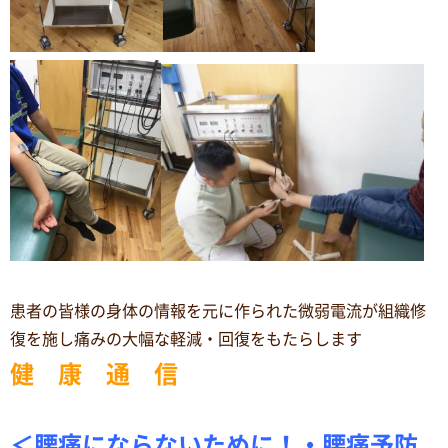
患者の皆様の身体の情報を元に作られた微弱電流が組織修
復を施し痛みの大幅な軽減・回復をもたらします
健 康 通 信
＜腰痛にならないために！・腰痛予防