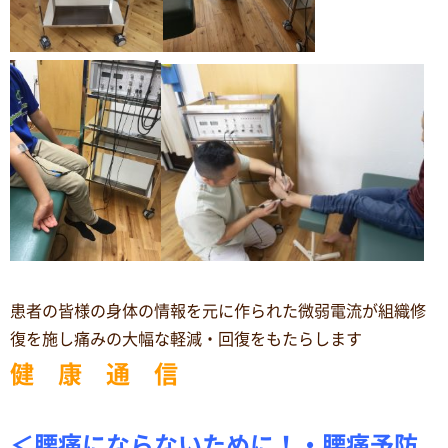
患者の皆様の身体の情報を元に作られた微弱電流が組織修
復を施し痛みの大幅な軽減・回復をもたらします
健 康 通 信
＜腰痛にならないために！・腰痛予防