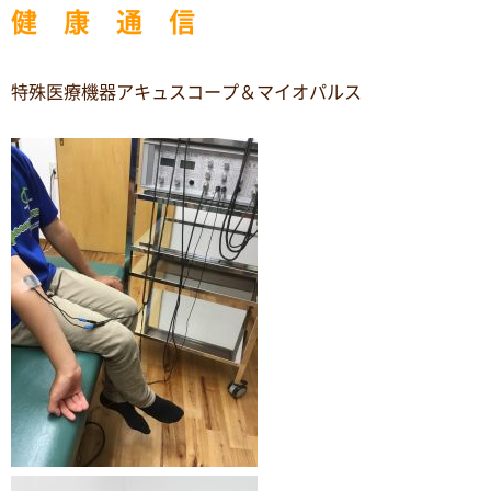
健 康 通 信
特殊医療機器アキュスコープ＆マイオパルス