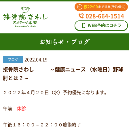
夜22:00
まで営業(予約優先)
028-664-1514
WEB予約はコチラ
お知らせ・ブログ
2022.04.19
ブログ
接骨院さわし ～健康ニュース （水曜日）野球
肘とは？～
２０２２年４月２０日（水）予約優先になります。
午前
休診
午後１６：００～２２：００施術終了