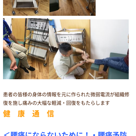
患者の皆様の身体の情報を元に作られた微弱電流が組織修
復を施し痛みの大幅な軽減・回復をもたらします
健 康 通 信
＜腰痛にならないために！・腰痛予防