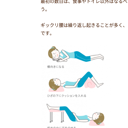
最初の数日は、食事やトイレ以外はなるべ
う。
ギックリ腰は繰り返し起きることが多く、
です。