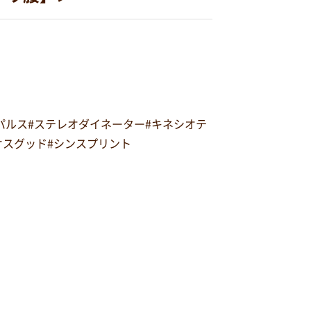
オパルス#ステレオダイネーター#キネシオテ
#オスグッド#シンスプリント