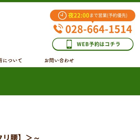
夜22:00
まで営業(予約優先)
028-664-1514
WEB予約はコチラ
術について
お問い合わせ
クリ腰】＞～