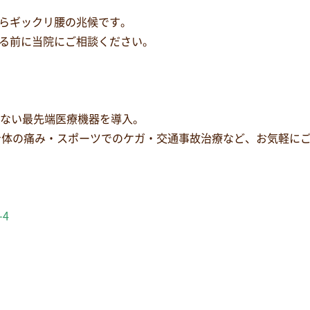
らギックリ腰の兆候です。
る前に当院にご相談ください。
少ない最先端医療機器を導入。
身体の痛み・スポーツでのケガ・交通事故治療など、お気軽に
-4