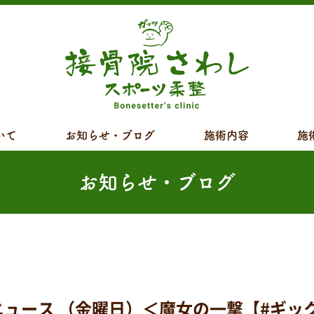
いて
お知らせ・ブログ
施術内容
施
お知らせ・ブログ
ース （金曜日）＜魔女の一撃【#ギッ