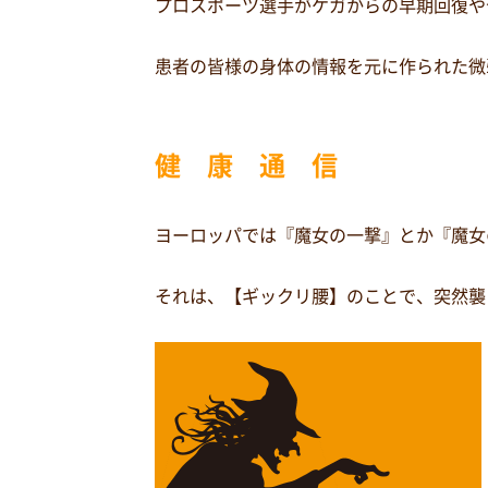
プロスポーツ選手がケガからの早期回復や
患者の皆様の身体の情報を元に作られた微
健 康 通 信
ヨーロッパでは『魔女の一撃』とか『魔女
それは、【ギックリ腰】のことで、突然襲