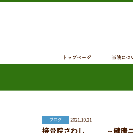
トップページ
当院につ
2021.10.21
ブログ
接骨院さわし ～健康ニュ