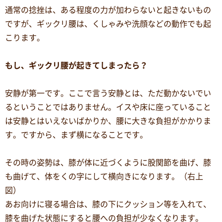
通常の捻挫は、ある程度の力が加わらないと起きないもの
ですが、ギックリ腰は、くしゃみや洗顔などの動作でも起
こります。
もし、ギックリ腰が起きてしまったら？
安静が第一です。ここで言う安静とは、ただ動かないでい
るということではありません。イスや床に座っていること
は安静とはいえないばかりか、腰に大きな負担がかかりま
す。ですから、まず横になることです。
その時の姿勢は、膝が体に近づくように股関節を曲げ、膝
も曲げて、体をくの字にして横向きになります。（右上
図）
あお向けに寝る場合は、膝の下にクッション等を入れて、
膝を曲げた状態にすると腰への負担が少なくなります。