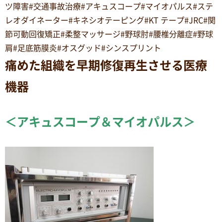
ツ障害#交通事故治療#アキュスコープ#マイオパルス#ステ
レオダイネーター#キネシオテーピング#KT テープ#JRC#関
節可動回復矯正#柔整マッサージ#野球肘#腰椎分離症#野球
肩#足底筋膜炎#オスグッド#シンスプリント
痛めた組織を早期修復再生させる医療
機器
＜アキュスコープ＆マイオパルス＞