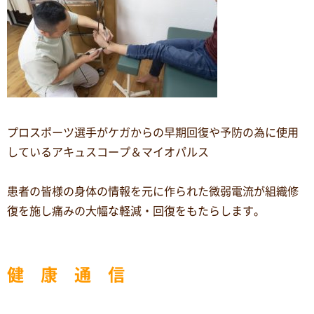
プロスポーツ選手がケガからの早期回復や予防の為に使用
しているアキュスコープ＆マイオパルス
患者の皆様の身体の情報を元に作られた微弱電流が組織修
復を施し痛みの大幅な軽減・回復をもたらします。
健 康 通 信