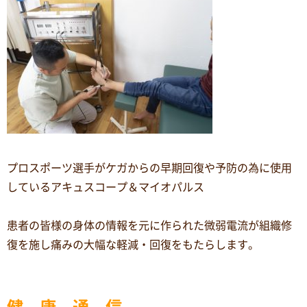
プロスポーツ選手がケガからの早期回復や予防の為に使用
しているアキュスコープ＆マイオパルス
患者の皆様の身体の情報を元に作られた微弱電流が組織修
復を施し痛みの大幅な軽減・回復をもたらします。
健 康 通 信