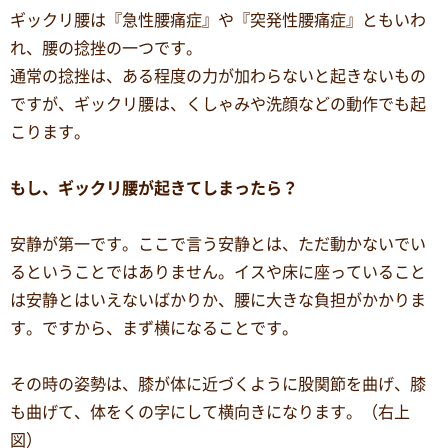
ギックリ腰は『急性腰痛症』や『突発性腰痛症』ともいわ
れ、腰の捻挫の一つです。
通常の捻挫は、ある程度の力が加わらないと起きないもの
ですが、ギックリ腰は、くしゃみや洗顔などの動作でも起
こります。
もし、ギックリ腰が起きてしまったら？
安静が第一です。ここで言う安静とは、ただ動かないでい
るということではありません。イスや床に座っていること
は安静とはいえないばかりか、腰に大きな負担がかかりま
す。ですから、まず横になることです。
その時の姿勢は、膝が体に近づくように股関節を曲げ、膝
も曲げて、体をくの字にして横向きになります。（右上
図）