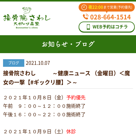
夜22:00
まで営業(予約優先)
028-664-1514
WEB予約はコチラ
お知らせ・ブログ
2021.10.07
ブログ
接骨院さわし ～健康ニュース （金曜日）＜魔
女の一撃【#ギックリ腰】＞～
２０２１年１０月８日（金）
予約優先
午前 ９：００～１２：００施術終了
午後１６：００～２２：００施術終了
２０２１年１０月９日（土）
休診