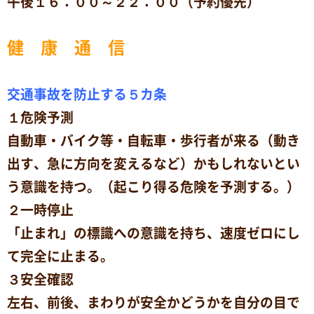
午後１６：００～２２：００（予約優先）
健 康 通 信
交通事故を防止する５カ条
１危険予測
自動車・バイク等・自転車・歩行者が来る（動き
出す、急に方向を変えるなど）かもしれないとい
う意識を持つ。（起こり得る危険を予測する。）
２一時停止
「止まれ」の標識への意識を持ち、速度ゼロにし
て完全に止まる。
３安全確認
左右、前後、まわりが安全かどうかを自分の目で