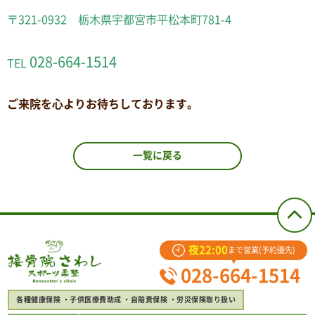
〒321-0932 栃木県宇都宮市平松本町781-4
028-664-1514
TEL
ご来院を心よりお待ちしております。
一覧に戻る
夜22:00
まで営業(予約優先)
028-664-1514
各種健康保険
子供医療費助成
自賠責保険
労災保険取り扱い