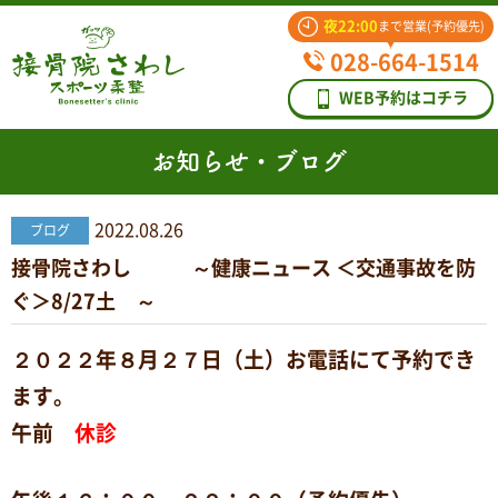
夜22:00
まで営業(予約優先)
028-664-1514
WEB予約はコチラ
お知らせ・ブログ
2022.08.26
ブログ
接骨院さわし ～健康ニュース ＜交通事故を防
ぐ＞8/27土 ～
２０２２年８月２７日（土）お電話にて予約でき
ます。
午前
休診