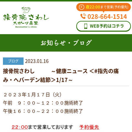
夜22:00
まで営業(予約優先)
028-664-1514
WEB予約はコチラ
お知らせ・ブログ
2023.01.16
ブログ
接骨院さわし ～健康ニュース ＜#指先の痛
み・へバーデン結節＞1/17～
２０２３年１月１７日（火）
午前 ９：００～１２：００施術終了
午後１６：００～２２：００施術終了