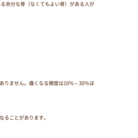
れる余分な骨（なくてもよい骨）がある人が
りません。痛くなる頻度は10％～30％ほ
なることがあります。