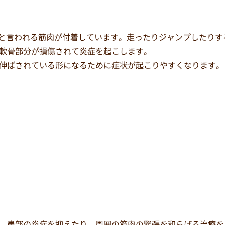
きん)と言われる筋肉が付着しています。走ったりジャンプしたり
軟骨部分が損傷されて炎症を起こします。
伸ばされている形になるために症状が起こりやすくなります。
、患部の炎症を抑えたり、周囲の筋肉の緊張を和らげる治療を