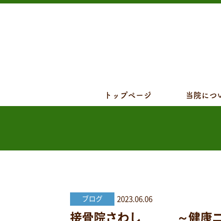
トップページ
当院につ
2023.06.06
ブログ
接骨院さわし ～健康ニュ