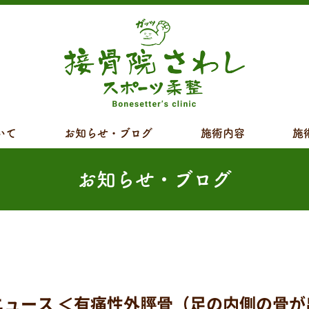
いて
お知らせ・ブログ
施術内容
施
お知らせ・ブログ
ース ＜有痛性外脛骨（足の内側の骨が出