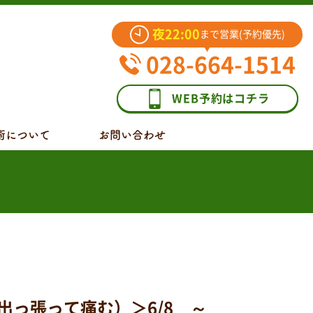
夜22:00
まで営業(予約優先)
028-664-1514
WEB予約はコチラ
術について
お問い合わせ
っ張って痛む）＞6/8 ～