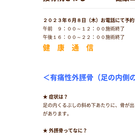
２０２３年６月８日（木）お電話にて予約
午前 ９：００～１２：００施術終了
午後１６：００～２２：００施術終了
健 康 通 信
＜有痛性外脛骨（足の内側
★ 症状は？
足の内くるぶしの斜め下あたりに、骨が出
があります。
★ 外脛骨ってなに？