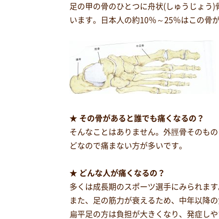
足の甲の骨のひとつに舟状(しゅうじょう
います。日本人の約10％～25％はこの
★ その骨があると誰でも痛くなるの？
そんなことはありません。外脛骨そのもの
どなので痛まない方が多いです。
★ どんな人が痛くなるの？
多くは成長期のスポーツ選手にみられます
また、足の筋力が衰えるため、中年以降の
扁平足の方は負担が大きくなり、発症しや