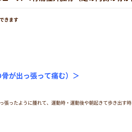
できます
の骨が出っ張って痛む）＞
っ張ったように腫れて、運動時・運動後や朝起きて歩き出す時