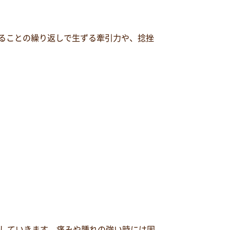
することの繰り返しで生ずる牽引力や、捻挫
していきます。痛みや腫れの強い時には固