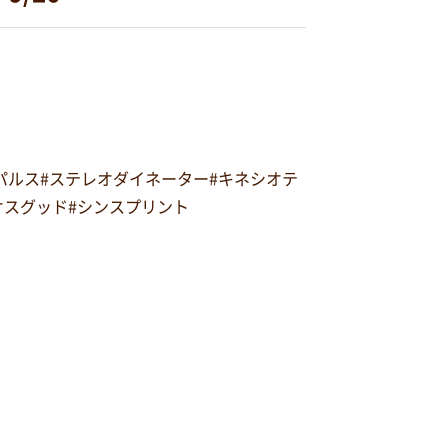
オパルス#ステレオダイネーター#キネシオテ
#オスグッド#シンスプリント