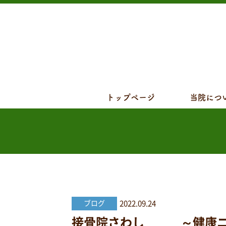
トップページ
当院につ
2022.09.24
ブログ
接骨院さわし ～健康ニュー