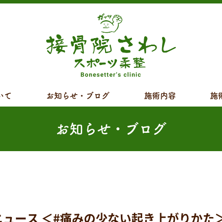
いて
お知らせ・ブログ
施術内容
施
お知らせ・ブログ
ス ＜#痛みの少ない起き上がりかた＞9