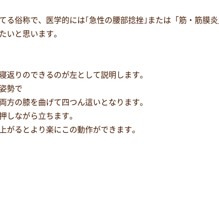
してる俗称で、医学的には｢急性の腰部捻挫｣または「筋・筋膜
たいと思います。
寝返りのできるのが左として説明します。
姿勢で
両方の膝を曲げて四つん這いとなります。
押しながら立ちます。
上がるとより楽にこの動作ができます。