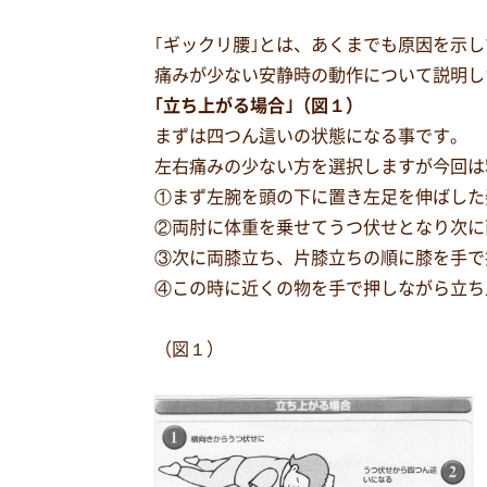
｢ギックリ腰｣とは、あくまでも原因を示
痛みが少ない安静時の動作について説明し
｢立ち上がる場合｣（図１）
まずは四つん這いの状態になる事です。
左右痛みの少ない方を選択しますが今回は
①まず左腕を頭の下に置き左足を伸ばした
②両肘に体重を乗せてうつ伏せとなり次に
③次に両膝立ち、片膝立ちの順に膝を手で
④この時に近くの物を手で押しながら立ち
（図１）