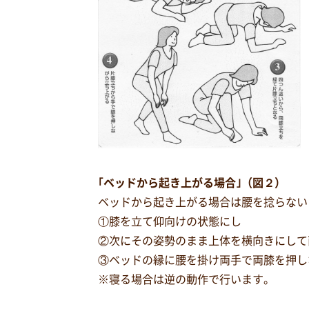
｢ベッドから起き上がる場合｣（図２）
ベッドから起き上がる場合は腰を捻らない
①膝を立て仰向けの状態にし
②次にその姿勢のまま上体を横向きにして
③ベッドの縁に腰を掛け両手で両膝を押し
※寝る場合は逆の動作で行います。