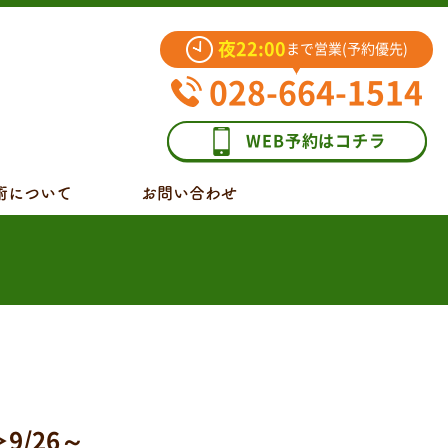
夜22:00
まで営業(予約優先)
028-664-1514
WEB予約はコチラ
術について
お問い合わせ
/26～