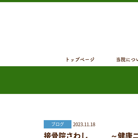
トップページ
当院につ
2023.11.18
ブログ
接骨院さわし ～健康ニュー