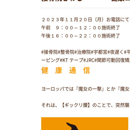
２０２３年１１月２０日（月）お電話にて
午前 ９：００～１２：００施術終了
午後１６：００～２２：００施術終了
#接骨院#整骨院#治療院#宇都宮#夜遅く
ーピング#KT テープ#JRC#関節可動回
健 康 通 信
ヨーロッパでは『魔女の一撃』とか『魔女
それは、【ギックリ腰】のことで、突然襲