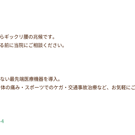
らギックリ腰の兆候です。
る前に当院にご相談ください。
少ない最先端医療機器を導入。
身体の痛み・スポーツでのケガ・交通事故治療など、お気軽に
-4