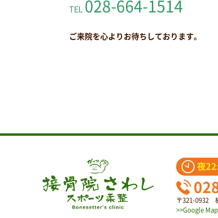
028-664-1514
TEL
ご来院を心よりお待ちしております。
夜22
02
〒321-093
>>Google Map