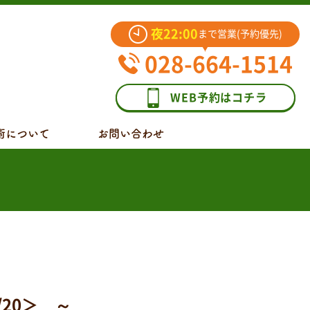
夜22:00
まで営業(予約優先)
028-664-1514
WEB予約はコチラ
術について
お問い合わせ
20＞ ～