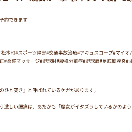
予約できます
#平松本町#スポーツ障害#交通事故治療#アキュスコープ#マイ
復矯正#柔整マッサージ#野球肘#腰椎分離症#野球肩#足底筋膜炎
のひと突き』と呼ばれているケガがあります。
う激しい腰痛は、あたかも「魔女がイタズラしているかのよう