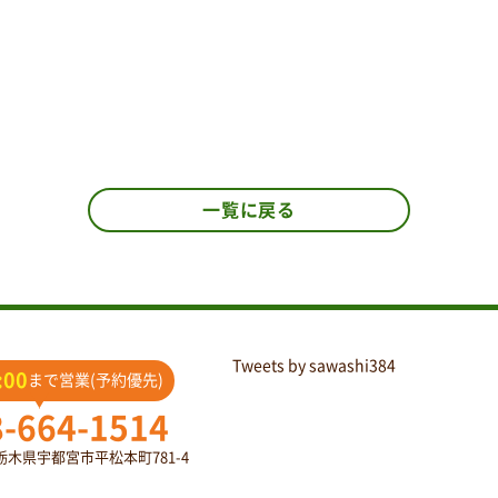
一覧に戻る
Tweets by sawashi384
:00
まで営業(予約優先)
8-664-1514
2 栃木県宇都宮市平松本町781-4