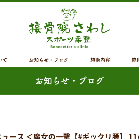
いて
お知らせ・ブログ
施術内容
施
お知らせ・ブログ
ス ＜魔女の一撃【#ギックリ腰】 11/