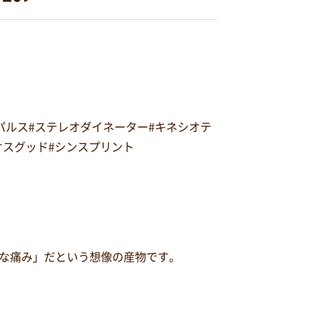
オパルス#ステレオダイネーター#キネシオテ
#オスグッド#シンスプリント
な痛み」だという想像の産物です。