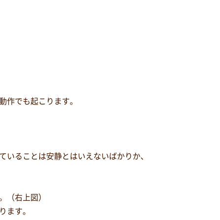
動作でも起こります。
ていることは安静とはいえないばかりか、
。（右上図）
ります。