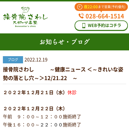
夜22:00
まで営業(予約優先)
028-664-1514
WEB予約はコチラ
お知らせ・ブログ
2022.12.19
ブログ
接骨院さわし ～健康ニュース ＜～きれいな姿
勢の落とし穴～＞12/21.22 ～
２０２２年１２月２１日（水）
休診
２０２２年１２月２２日（木）
午前 ９：００～１２：００施術終了
午後１６：００～
２２：００
施術終了