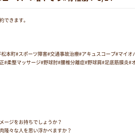
約できます。
#平松本町#スポーツ障害#交通事故治療#アキュスコープ#マイ
復矯正#柔整マッサージ#野球肘#腰椎分離症#野球肩#足底筋膜炎
メージをお持ちでしょうか？
肉隆々な人を思い浮かべますか？