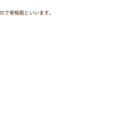
ので骨格筋といいます。