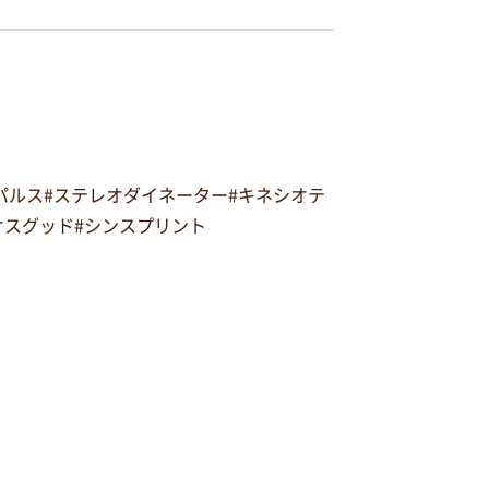
オパルス#ステレオダイネーター#キネシオテ
#オスグッド#シンスプリント