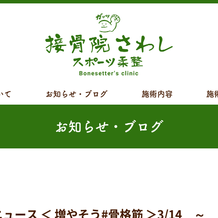
いて
お知らせ・ブログ
施術内容
施
お知らせ・ブログ
ス ＜ 増やそう#骨格筋 ＞3/14 ～