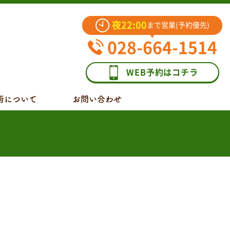
夜22:00
まで営業(予約優先)
028-664-1514
WEB予約はコチラ
術について
お問い合わせ