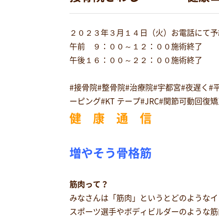
２０２３年３月１４日（火）お電話にて予
午前 ９：００～１２：００施術終了
午後１６：００～２２：００施術終了
#接骨院#整骨院#治療院#宇都宮#夜遅く
ーピング#KT テープ#JRC#関節可動回
健 康 通 信
増やそう骨格筋
筋肉って？
みなさんは「筋肉」というとどのようなイ
スポーツ選手やボディビルダーのような筋