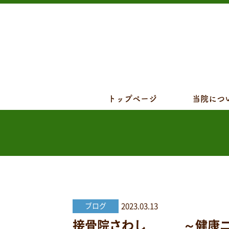
トップページ
当院につ
2023.03.13
ブログ
接骨院さわし ～健康ニュー