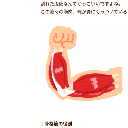
割れた腹筋なんてかっこいいですよね。
この隆々の筋肉、端が骨にくっついている

骨格筋の役割