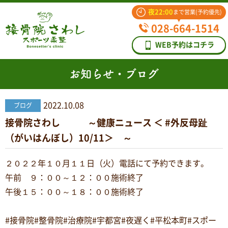
夜22:00
まで営業(予約優先)
028-664-1514
WEB予約はコチラ
お知らせ・ブログ
2022.10.08
ブログ
接骨院さわし ～健康ニュース ＜ #外反母趾
（がいはんぼし）10/11＞ ～
２０２２年１０月１１日（火）電話にて予約できます。
午前 ９：００～１２：００施術終了
午後１５：００～１８：００施術終了
#接骨院#整骨院#治療院#宇都宮#夜遅く#平松本町#スポー