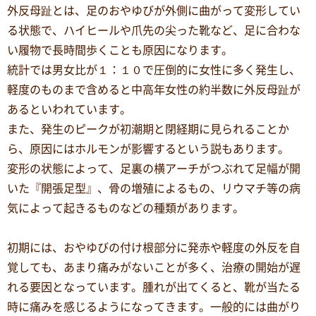
外反母趾とは、足のおやゆびが外側に曲がって変形してい
る状態で、ハイヒールや爪先の尖った靴など、足に合わな
い履物で長時間歩くことも原因になります。
統計では男女比が１：１０で圧倒的に女性に多く発生し、
軽度のものまで含めると中高年女性の約半数に外反母趾が
あるといわれています。
また、発生のピークが初潮期と閉経期に見られることか
ら、原因にはホルモンが影響するという説もあります。
変形の状態によって、足裏の横アーチがつぶれて足幅が開
いた『開張足型』、骨の増殖によるもの、リウマチ等の病
気によって起きるものなどの種類があります。
初期には、おやゆびの付け根部分に発赤や軽度の外反を自
覚しても、あまり痛みがないことが多く、治療の開始が遅
れる要因となっています。腫れが出てくると、靴が当たる
時に痛みを感じるようになってきます。一般的には曲がり