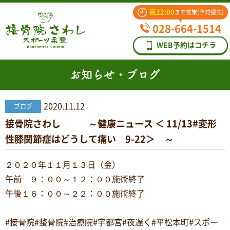
夜22:00
まで営業(予約優先)
028-664-1514
WEB予約はコチラ
お知らせ・ブログ
2020.11.12
ブログ
接骨院さわし ～健康ニュース ＜ 11/13#変形
性膝関節症はどうして痛い 9-22＞ ～
２０２０年１１月１３日（金）
午前 ９：００～１２：００施術終了
午後１６：００～２２：００施術終了
#接骨院#整骨院#治療院#宇都宮#夜遅く#平松本町#スポー