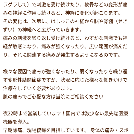
ラグラして）で刺激を受け続けたり、軟骨などの変形が痛
みの神経に作用し続けると、神経に変化が起こります。
その変化は、次第に、はしっこの神経から脳や脊髄（せき
ずい）の神経へと広がっていきます。
痛みの刺激を繰り返し受け続けると、わずかな刺激でも神
経が敏感になり、痛みが強くなったり、広い範囲が痛んだ
り、それに関連する痛みが発生するようになるのです。
様々な要因で痛みが強くなったり、弱くなったりを繰り返
す変形性膝関節症ですが、状況に応じた様々な働きかけで
治療をしていく必要があります。
膝の痛みでご心配な方は当院にご相談ください
夜22時まで営業しています！国内では数少ない最先端医療
機器を導入。
早期除痛、現場復帰を目指しています。 身体の痛み・スポ