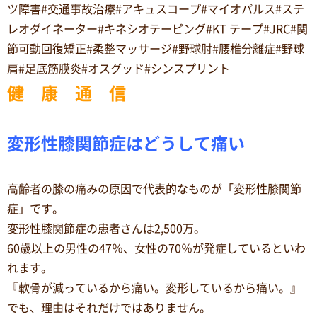
ツ障害#交通事故治療#アキュスコープ#マイオパルス#ステ
レオダイネーター#キネシオテーピング#KT テープ#JRC#関
節可動回復矯正#柔整マッサージ#野球肘#腰椎分離症#野球
肩#足底筋膜炎#オスグッド#シンスプリント
健 康 通 信
変形性膝関節症はどうして痛い
高齢者の膝の痛みの原因で代表的なものが「変形性膝関節
症」です。
変形性膝関節症の患者さんは2,500万。
60歳以上の男性の47％、女性の70％が発症しているといわ
れます。
『軟骨が減っているから痛い。変形しているから痛い。』
でも、理由はそれだけではありません。