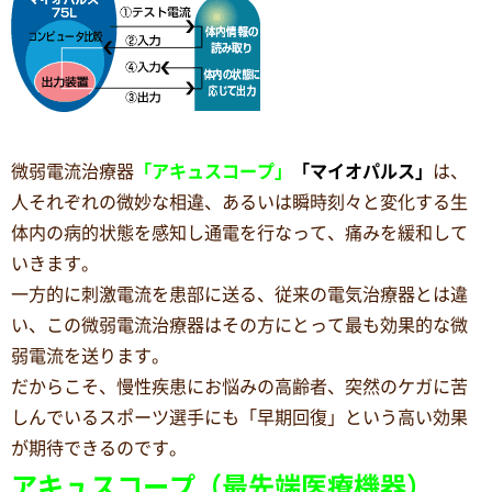
微弱電流治療器
「アキュスコープ」
「マイオパルス」
は、
人それぞれの微妙な相違、あるいは瞬時刻々と変化する生
体内の病的状態を感知し通電を行なって、痛みを緩和して
いきます。
一方的に刺激電流を患部に送る、従来の電気治療器とは違
い、この微弱電流治療器はその方にとって最も効果的な微
弱電流を送ります。
だからこそ、慢性疾患にお悩みの高齢者、突然のケガに苦
しんでいるスポーツ選手にも「早期回復」という高い効果
が期待できるのです。
アキュスコープ
（最先端医療機器）