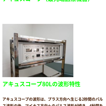
アキュスコープ80Lの波形特性
アキュスコープの波形は、プラス方向へ生じる2秒間のパル
ス波形の後、マイナス方向へのパルス波形が続き、4秒間を