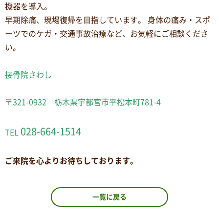
機器を導入。
早期除痛、現場復帰を目指しています。 身体の痛み・スポ
ーツでのケガ・交通事故治療など、お気軽にご相談くださ
い。
接骨院さわし
〒321-0932 栃木県宇都宮市平松本町781-4
028-664-1514
TEL
ご来院を心よりお待ちしております。
一覧に戻る