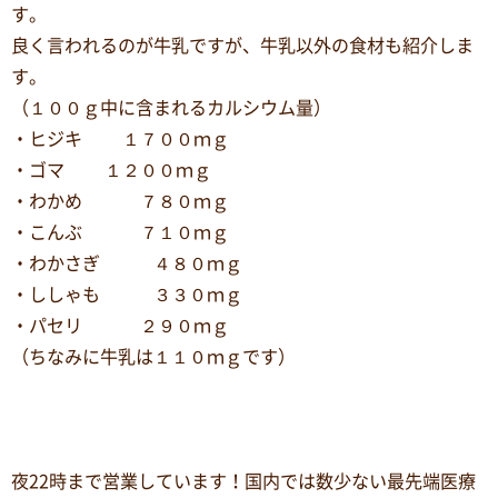
す。
良く言われるのが牛乳ですが、牛乳以外の食材も紹介しま
す。
（１００ｇ中に含まれるカルシウム量）
・ヒジキ １７００ｍｇ
・ゴマ １２００ｍｇ
・わかめ ７８０ｍｇ
・こんぶ ７１０ｍｇ
・わかさぎ ４８０ｍｇ
・ししゃも ３３０ｍｇ
・パセリ ２９０ｍｇ
（ちなみに牛乳は１１０ｍｇです）
夜22時まで営業しています！国内では数少ない最先端医療