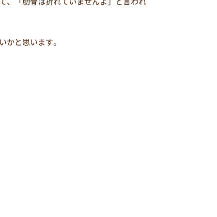
て、「肋骨は折れていませんよ」と言われ
いかと思います。