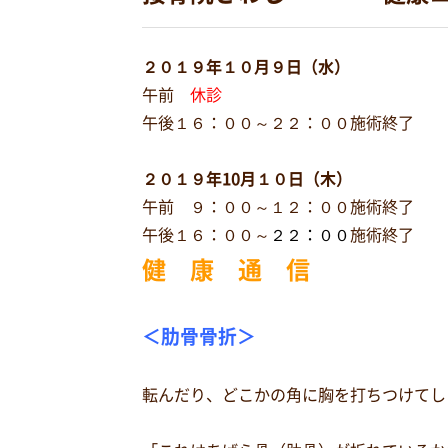
２０１９年１０月９日（水）
午前
休診
午後１６：００～２２：００施術終了
２０１９年10月１０日（木）
午前 ９：００～１２：００施術終了
午後１６：００～
２２：００
施術終了
健 康 通 信
＜肋骨骨折＞
転んだり、どこかの角に胸を打ちつけてし