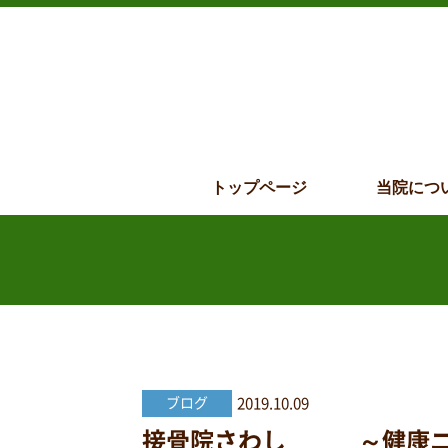
トップページ
当院につ
2019.10.09
ブログ
接骨院さわし ～健康ニュー