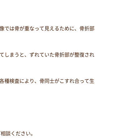
像では骨が重なって見えるために、骨折部
てしまうと、ずれていた骨折部が整復され
各種検査により、骨同士がこすれ合って生
ご相談ください。