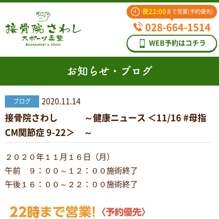
夜22:00
まで営業(予約優先)
028-664-1514
WEB予約はコチラ
お知らせ・ブログ
2020.11.14
ブログ
接骨院さわし ～健康ニュース ＜11/16 #母指
CM関節症 9-22＞ ～
２０２０年１１月１６日（月）
午前 ９：００～１２：００施術終了
午後１６：００～２２：００施術終了