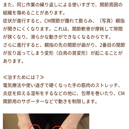
また、同じ作業の繰り返しによる使いすぎで、関節周囲の
組織を傷めることがあります。
症状が進行すると、CM関節が腫れて膨らみ、（写真）親指
が開きにくくなります。これは、関節軟骨が摩耗して隙間
が狭くなり、滑らかな動きができなくなるからです。
さらに進行すると、親指の先の関節が曲がり、2番目の関節
が反り返ってしまう変形（白鳥の首変形）が起こることが
あります。
≪治すためには？≫
電気療法や使い過ぎで硬くなった手の筋肉のストレッチ、
炎症を抑える湿布をするなどの他に、包帯を巻いたり、CM
関節用のサポーターなどで動きを制限します。