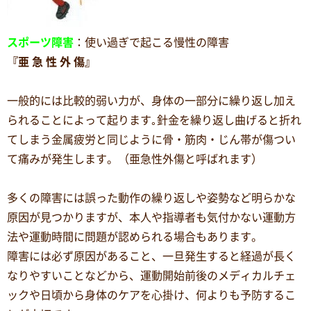
スポーツ障害
：使い過ぎで起こる慢性の障害
『亜 急 性 外 傷』
一般的には比較的弱い力が、身体の一部分に繰り返し加え
られることによって起ります｡針金を繰り返し曲げると折れ
てしまう金属疲労と同じように骨・筋肉・じん帯が傷つい
て痛みが発生します。（亜急性外傷と呼ばれます）
多くの障害には誤った動作の繰り返しや姿勢など明らかな
原因が見つかりますが、本人や指導者も気付かない運動方
法や運動時間に問題が認められる場合もあります。
障害には必ず原因があること、一旦発生すると経過が長く
なりやすいことなどから、運動開始前後のメディカルチェ
ックや日頃から身体のケアを心掛け、何よりも予防するこ