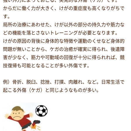
強い外力によっておこる、突発的な外傷（ケガ）です。
からだに働く力が大きく、けがの重症度も高くなりがちで
す。
局所の治療にあわせた、けが以外の部分の持久力や筋力な
どの機能を落とさないトレーニングが必要となります。
けがの原因の背後に身体的な特徴や運動のくせなど身体的
問題が無いことから、ケガの治癒が確実に得られ、後遺障
害が少なく、筋力や可動域の回復が十分に得られれば、競
技復帰も可能となることが多い外傷です｡
例）骨折、脱臼、捻挫、打撲、肉離れ、など。日常生活で
起こる外傷（ケガ）と同じようなものが多い。