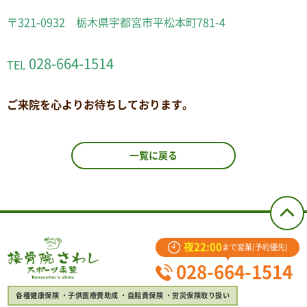
〒321-0932 栃木県宇都宮市平松本町781-4
028-664-1514
TEL
ご来院を心よりお待ちしております。
一覧に戻る
夜22:00
まで営業(予約優先)
028-664-1514
各種健康保険
子供医療費助成
自賠責保険
労災保険取り扱い