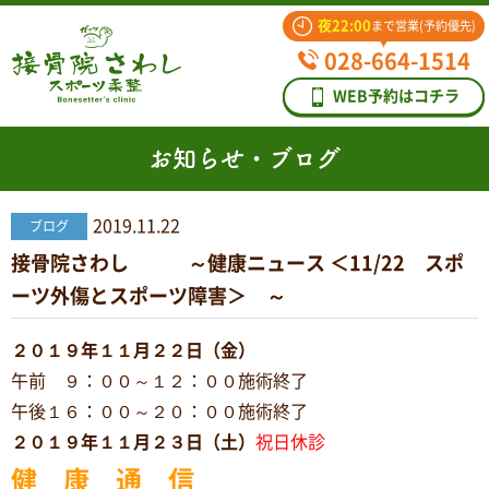
夜22:00
まで営業(予約優先)
028-664-1514
WEB予約はコチラ
お知らせ・ブログ
2019.11.22
ブログ
接骨院さわし ～健康ニュース ＜11/22 スポ
ーツ外傷とスポーツ障害＞ ～
２０１９年１１月２２日（金）
午前 ９：００～１２：００施術終了
午後１６：００～２０：００施術終了
２０１９年１１月２３日（土）
祝日休診
健 康 通 信