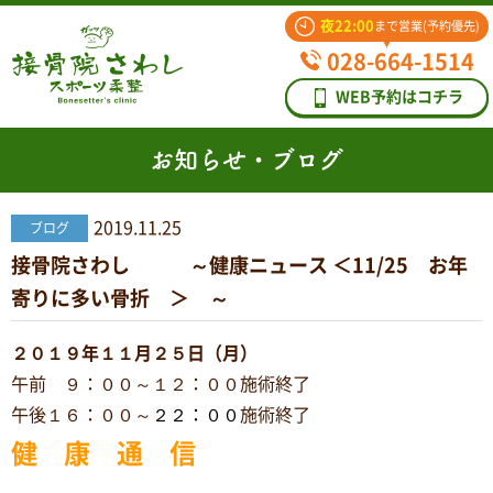
夜22:00
まで営業(予約優先)
028-664-1514
WEB予約はコチラ
お知らせ・ブログ
2019.11.25
ブログ
接骨院さわし ～健康ニュース ＜11/25 お年
寄りに多い骨折 ＞ ～
２０１９年１１月２５日（月）
午前 ９：００～１２：００施術終了
午後１６：００～
２２：００
施術終了
健 康 通 信