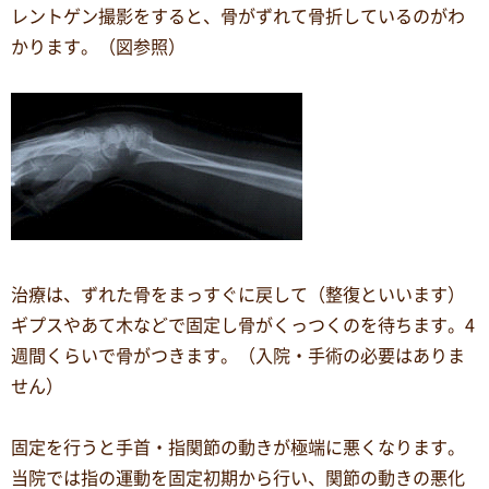
レントゲン撮影をすると、骨がずれて骨折しているのがわ
かります。（図参照）
治療は、ずれた骨をまっすぐに戻して（整復といいます）
ギプスやあて木などで固定し骨がくっつくのを待ちます。4
週間くらいで骨がつきます。（入院・手術の必要はありま
せん）
固定を行うと手首・指関節の動きが極端に悪くなります。
当院では指の運動を固定初期から行い、関節の動きの悪化