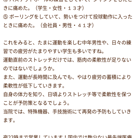
きに痛めた。（学生・女性・１３才）
⑤ ボーリングをしていて、勢いをつけて投球動作に入った
ときに痛めた。（会社員・男性・４１才）
これをみると、たまに運動を楽しむ中年男性や、日々の練
習での疲労がたまりやすい学生も多いですね。
運動直前のストレッチだけでは、筋肉の柔軟性が足りない
のではないでしょうか。
また、運動が長時間に及んでも、やはり疲労の蓄積により
柔軟性が低下していきます。
自身の体力を知り、日頃よりストレッチ等で柔軟性を保つ
ことが予防策となるでしょう。
当院では、特殊機器、手技施術にて再発の予防もしていき
ます。
夜22時まで営業しています！国内では数少ない最先端医療