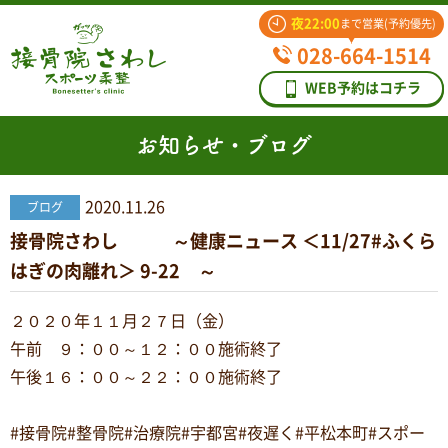
夜22:00
まで営業(予約優先)
028-664-1514
WEB予約はコチラ
お知らせ・ブログ
2020.11.26
ブログ
接骨院さわし ～健康ニュース ＜11/27#ふくら
はぎの肉離れ＞ 9-22 ～
２０２０年１１月２７日（金）
午前 ９：００～１２：００施術終了
午後１６：００～２２：００施術終了
#接骨院#整骨院#治療院#宇都宮#夜遅く#平松本町#スポー