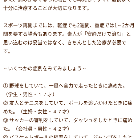
十分に治療することが大切になります。
スポーツ再開までには、軽症でも2週間、重症では1～2か月
間を要する場合もあります。素人が「安静だけで済む」と
思い込むのは妥当ではなく、きちんとした治療が必要で
す。
～いくつかの症例をみてみましょう～
① 野球をしていて、一塁へ全力で走ったときに痛めた。
（学生・男性・１７才）
② 友人とテニスをしていて、ボールを追いかけたときに痛
めた。（主婦・女性・４７才）
③ サッカーの審判をしていて、ダッシュをしたときに痛め
た。（会社員・男性・４２才）
④ バスケットボールの練習をしていて、ジャンプをしたと