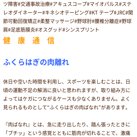
ツ障害#交通事故治療#アキュスコープ#マイオパルス#ステ
レオダイネーター#キネシオテーピング#KT テープ#JRC#関
節可動回復矯正#柔整マッサージ#野球肘#腰椎分離症#野球
肩#足底筋膜炎#オスグッド#シンスプリント
健 康 通 信
ふくらはぎの肉離れ
休日や空いた時間を利用し、スポーツを楽しむことは、日
頃の運動不足の解消に良いと思われますが、取り組み方に
よってはケガにつながるケースも少なくありません。よく
見られるものとして“ふくらはぎの肉ばなれ”があります。
『肉ばなれ』とは、急に走り出したり、踏ん張ったときに
「ブチッ」という感覚とともに筋肉が切れることで、激痛